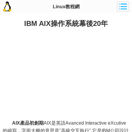
Linux教程網
IBM AIX操作系統幕後20年
AIX產品初創期
AIX是英語Avanced Interactive eXcutive
的縮寫，字面大概的意思是"高級交互執行",它是IBM公司設計