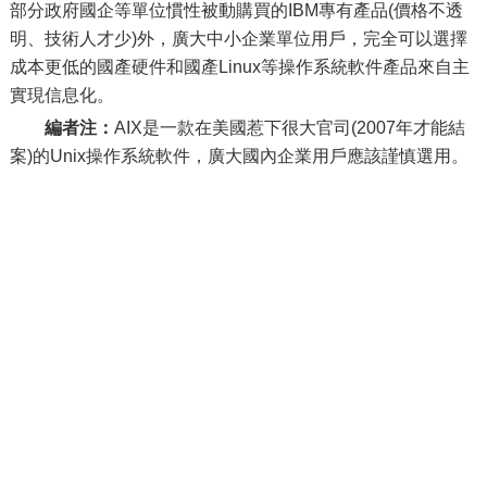
部分政府國企等單位慣性被動購買的IBM專有產品(價格不透
明、技術人才少)外，廣大中小企業單位用戶，完全可以選擇
成本更低的國產硬件和國產Linux等操作系統軟件產品來自主
實現信息化。
編者注：
AIX是一款在美國惹下很大官司(2007年才能結
案)的Unix操作系統軟件，廣大國內企業用戶應該謹慎選用。