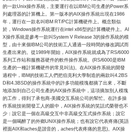
的一款Unix操作系統，主要運行在以IBM公司生產的Power系
列處理器的計算機上。第一版本的AIX操作系統出現在1986
年，運行在一款名叫IBM RT/PC計算機硬件上。概念類似
於，Windows操作系統運行在intel x86型的計算機硬件上。AI
X操作系統是參考一款叫System V Release 3的操作系統的模
型，由十來個IBM公司的技術工人通過一段時間的修改調試而
生產出來的。從1989年開始，AIX操作系統就成為了RS/6000
系列工作站和服務器硬件的軟件操作系統。(RS/6000是IBM
生產的一種計算機硬件的常見叫法)。在AIX操作系統的開發
過程中，IBM的技術工人們把伯克利大學制造的兩款叫4.2BS
D和4.3BSD的操作系統中的許多功能模塊都摘了出來，不斷
地添加到自己公司生產的AIX操作系統中，這項摘加別人模塊
的工作，得到了承包商-美國交互系統公司的幫忙。在許多操
作系統技術開發工人的眼中，AIX操作系統的笑話式榮譽也不
少：說它是一個在高級交互中非高級交互式操作系統；說它
是一個喝醉了的外鄉UNIX操作系統；也有說它代表疼痛(英語
裡面AIX和aches是諧音的，aches代表疼痛的意思)。AIX操