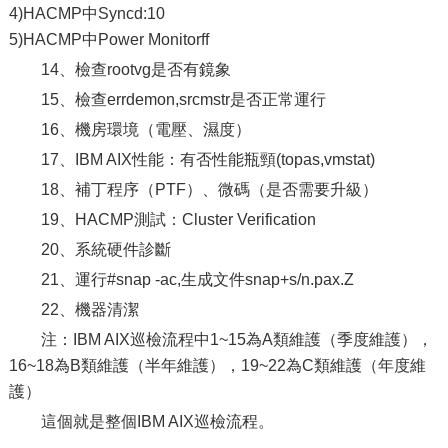
4)HACMP中Syncd:10
5)HACMP中Power Monitorff
14、檢查rootvg是否有鏡象
15、檢查errdemon,srcmstr是否正常運行
16、機房環境（電壓、濕度）
17、IBM AIX性能：有否性能瓶頸(topas,vmstat)
18、補丁程序（PTF）、微碼（是否需要升級）
19、HACMP測試：Cluster Verification
20、系統硬件診斷
21、運行#snap -ac,生成文件snap+s/n.pax.Z
22、機器清潔
注：IBM AIX巡檢流程中1~15為A類維護（季度維護），
16~18為B類維護（半年維護），19~22為C類維護（年度維
護）
這個就是整個IBM AIX巡檢流程。