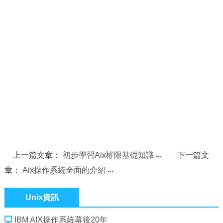
上一篇文章：
初步學習Aix權限基礎知識
下一篇文
章：
Aix操作系統全面的介紹
Unix資訊
IBM AIX操作系統幕後20年