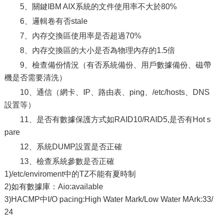
5、關鍵IBM AIX系統的文件使用率不大於80%
6、邏輯卷有否stale
7、內存交換區使用率是否超過70%
8、內存交換區的大小是否為物理內存的1.5倍
9、檢查備份情況（有否系統備份、用戶數據備份、磁帶
機是否需要清洗）
10、通信（網卡、IP、路由表、ping、/etc/hosts、DNS
設置等）
11、是否有數據保護方式如RAID10/RAID5,是否有Hot s
pare
12、系統DUMP設置是否正確
13、檢查系統參數是否正確
1)/etc/enviroment中的TZ不能有夏時制
2)如有數據庫：Aio:available
3)HACMP中I/O pacing:High Water Mark/Low Water MArk:33/
24