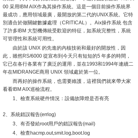
00 采用IBM AIX作為其操作系統。這是一個目前操作系統界
最成功，應用領域最廣，最開放的第二代的UNIX系統。它特
別適合於做關鍵數據處理（CRITICAL）。Aix操作系統 包含
了許多IBM 大型機傳統受歡迎的特征，如系統完整性，系統
可管理性和系統可用性。
由於該 UNIX 的先進的內核技術和最好的開放性，因
此，雖然RS/6000 從宣布到今天只有短短的5 年多的時間，
它已在各行各業有了廣泛的運用，並在1993和1994年連續二
年在MIDRANGE商用 UNIX 領域處於第一位。
而再好的操作系統，也需要維護，這裡我們就來帶大家
看看IBM AIX巡檢流程。
1、檢查系統硬件情況：設備故障燈是否有亮
2、系統錯誤報告(errlog)
3、有否發給root用戶的錯誤報告(mail)
4、檢查hacmp.out,smit.log,boot.log