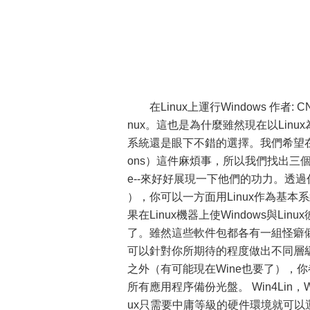
在Linux上運行Windows 作
nux。這也是為什麼雖然現在以Lin
系統還是眼下不錯的選擇。我們希望在Lin
ons）這件麻煩事，所以我們找出三個Linu
e--來好好展現一下他們的功力。透過
），你可以一方面用Linux作為基本
果在Linux機器上使Windows與L
了。雖然這些軟件包都各有一組怪癖
可以針對你所期待的程度做出不同層級
之外（有可能現在Wine也要了），你都
所有應用程序備份光盤。 Win4Lin，
ux只需要中庸等級的硬件環境就可以運