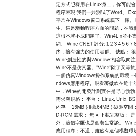
定方式照樣用在Linux身上，你可
程序表現 我們一共測試了Word、 Exc
平常在Windows窗口系統底下一
生。這是驅動程序方面的問題，在我們用Nv
這根本就不成問題了。Win4Lin並不支持
網。 Wine CNET 評分: 1 2 3 4 5
序，擁有強力的使用者群。 缺點： 
Wine創造性的與Windows相容取
Wine不是仿真器。"Wine"除了又等
一個仿真Windows操作系統的環境 -
ndows應用程序。眼看著微軟在近十
中，Wine的開發計劃實在是野心勃勃。
需求與規格： 平台： Linux, Unix, BSD,
內存： 16MB (推薦64MB ) 磁盤空
D-ROM 需求： 無 可下載完整版： 是
外，這個字匯也是個老生常談。 Wine
應用程序；不過，雖然有這個模擬環境