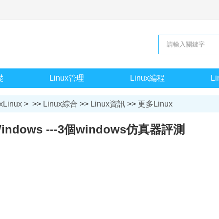
礎
Linux管理
Linux編程
L
xLinux
> >>
Linux綜合
>>
Linux資訊
>>
更多Linux
indows ---3個windows仿真器評測