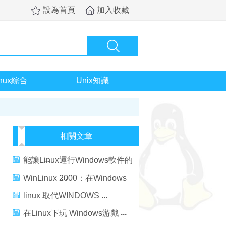
設為首頁
加入收藏
inux綜合
Unix知識
相關文章
能讓Linux運行Windows軟件的
Wine
WinLinux 2000：在Windows
上玩Linux
linux 取代WINDOWS
在Linux下玩 Windows游戲