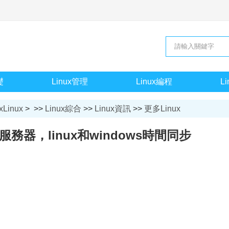
礎
Linux管理
Linux編程
L
xLinux
> >>
Linux綜合
>>
Linux資訊
>>
更多Linux
間服務器，linux和windows時間同步