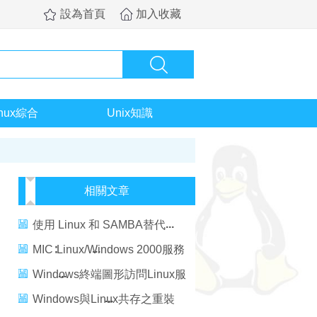
設為首頁
加入收藏
inux綜合
Unix知識
相關文章
使用 Linux 和 SAMBA替代
Windows NT/2000 服務器
MIC∶Linux/Windows 2000服務
器成長可期
Windows終端圖形訪問Linux服
務器
Windows與Linux共存之重裝