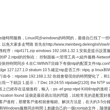
做時間服務，Linux同步windows的時間的，最後自己找了一些
路 首先在http://www.meinberg.de/english/sw/i
序：ntp4171.zip windows 192.168.1.32 1.安裝是提示設置
 2.ntpd的控制在： 控制面板->;管理工具->;組件服務-Networ
護進程保持時間同步 4.在C:\WINNT目錄下有個ntp的配置文件ntp.conf
udge 127.127.1.0 stratum 10 5.確定ntp是否工作: ntpq -p linux和W
執行命令：ntpdate 192.168.1.32 你就會發現你的時間變化了，和1
誤 1.提示：7 Dec 19:24:55 ntpdate[2120]: the NTP so
inux機器上已經存在這個進程，輸入：ps -ef grep ntpd Kill掉ntp的進程 2
 synchronization found 這個是最容易出現的問題，比較常見的是配置好
客戶進程，那麼客戶進程就會報錯。解決方法是，在大約3-5分
indows服務同步時間 1.創建自己的一個crontab文件，隨便