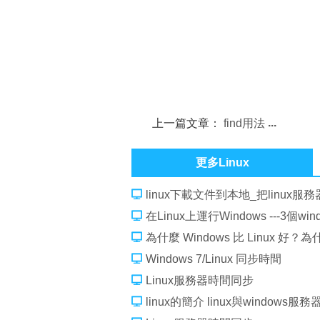
上一篇文章：
find用法
更多Linux
linux下載文件到本地_把linux服
在Linux上運行Windows ---3個w
為什麼 Windows 比 Linux 好？為什麼
Windows 7/Linux 同步時間
Linux服務器時間同步
linux的簡介 linux與windows