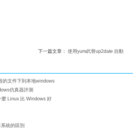
下一篇文章：
使用yum代替up2date 自動
更新升級RedHat AS3
務器的文件下到本地windows
indows仿真器評測
 Linux 比 Windows 好
服務器系統的區別