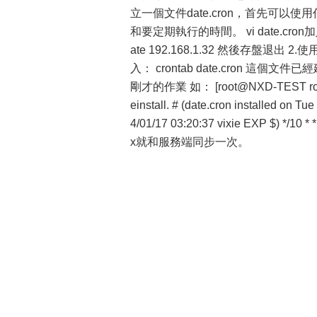
立一個文件date.cron，首先可
和要定期執行的時間。 vi date.cron加入
ate 192.168.1.32 然後存盤退出
入： crontab date.cron 這個文
剛才的作業 如： [root@NXD-TEST root]# c
einstall. # (date.cron installed on Tu
4/01/17 03:20:37 vixie EXP $) */1
x就和服務端同步一次。