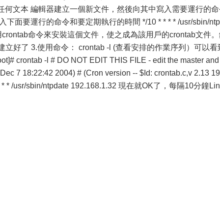
以使用任何文本 編輯器建立一個新文件，然後向其中寫入需要運行的命
下面要運行的命令和要定期執行的時間 */10 * * * * /usr/sbin/ntp
 2.使用crontab命令來安裝這個文件，使之成為該用戶的crontab文件
件已經建立好了 3.使用命令： crontab -l (查看安排的作業序列）可以
rontab -l # DO NOT EDIT THIS FILE - edit the master and 
e Dec 7 18:22:42 2004) # (Cron version -- $Id: crontab.c,v 2.13 1
0 * * * * /usr/sbin/ntpdate 192.168.1.32 現在就OK了，每隔10分鐘Li