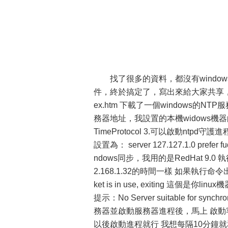
找了很多的資料，都沒有windows
件，終於搞定了，寫出來給大家共享，以免大家多走彎
ex.htm 下載了一個windows的NTP服務程
務器地址，我設置的本機widows機器的IP
TimeProtocol 3.可以啟動ntpd守
設置為： server 127.127.1.0 prefer f
ndows同步，我用的是RedHat 9.0 
2.168.1.32的時間一樣 如果執行命令出現一下錯
ket is in use, exiting 這個是你l
提示：No Server suitable for
務器並啟動服務器進程後，馬上 啟動
以後啟動進程就行 我想每隔10分鐘就和W