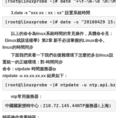
[root@linuxprobe ~]# date "+%Y-%m-%d %H:%M
3.date -s "xxx xx：xx：xx" 設置系統時間
[root@linuxprobe ~]# date -s "20160429 1
以上的命令為linux系統時間的常見操作，具體命令見：
《linux就該這樣學》第2章 新手必須掌握的Linux命令。
linux的時間同步
下面我們來看一下我們在復雜環境下怎麼把多台linux設
置統一的正確環境：對-時間同步
命令：utpdate 時間服務器ip
ntpdate -u xx.xx.xx.xx 結果如下：
[root@linuxprobe ~]# ntpdate -u ntp.api
ntp常用服務器：
中國國家授時中心：210.72.145.44NTP服務器(上海) ：nt
時區操作
查看時區：