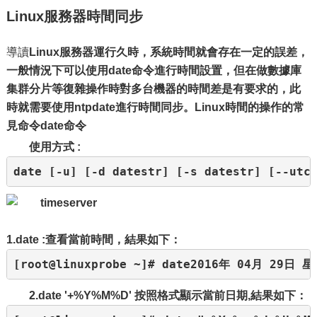
Linux服務器時間同步
導讀
Linux服務器運行久時，系統時間就會存在一定的誤差，
一般情況下可以使用date命令進行時間設置，但在做數據庫
集群分片等復雜操作時對多台機器的時間差是有要求的，此
時就需要使用ntpdate進行時間同步。
Linux時間的操作的常
見命令
date命令
使用方式 :
date [-u] [-d datestr] [-s datestr] [--utc
1.date :查看當前時間，結果如下：
[root@linuxprobe ~]# date2016年 04月 29日 星
2.date '+%Y%M%D' 按照格式顯示當前日期,結果如下：