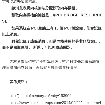
示可以忽略這個問題。
該消息表明內核無法分配預取內存插槽。
預取內存插槽的編號是 13(PCI_BRIDGE_RESOURCE
S)。
如果系統在 PCI 總線上有 13 個 PCI 橋設備，則會記錄
以上消息。
雖然記錄了該條消息，但是內核使用的是非預取窗口，
而不是預取區域。 所以，可以忽略該問題。
內核參數我們暫時不打算修改，暫時只能先建議系統管
理員增加內存資源，再觀察系統具體運行情況。
參考資料：
http://ju.outofmemory.cn/entry/193909
https://www.blackmoreops.com/2014/09/22/linux-kernel-