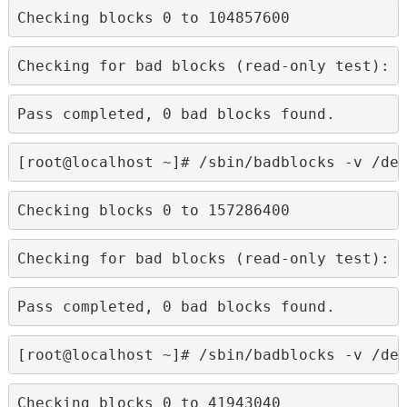
Checking blocks 0 to 104857600
Checking for bad blocks (read-only test): 
Pass completed, 0 bad blocks found.
[root@localhost ~]# /sbin/badblocks -v /de
Checking blocks 0 to 157286400
Checking for bad blocks (read-only test): 
Pass completed, 0 bad blocks found.
[root@localhost ~]# /sbin/badblocks -v /de
Checking blocks 0 to 41943040