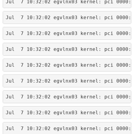
Jul  7 10:32:02 egvlnx03 kernel: pci 0000:
Jul  7 10:32:02 egvlnx03 kernel: pci 0000:
Jul  7 10:32:02 egvlnx03 kernel: pci 0000:
Jul  7 10:32:02 egvlnx03 kernel: pci 0000:
Jul  7 10:32:02 egvlnx03 kernel: pci 0000:
Jul  7 10:32:02 egvlnx03 kernel: pci 0000:
Jul  7 10:32:02 egvlnx03 kernel: pci 0000:
Jul  7 10:32:02 egvlnx03 kernel: pci 0000:
Jul  7 10:32:02 egvlnx03 kernel: pci 0000: