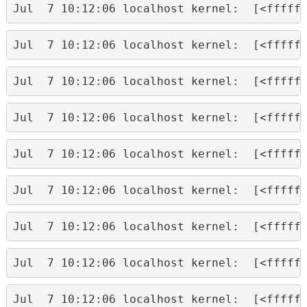
Jul  7 10:12:06 localhost kernel:  [<fffff
Jul  7 10:12:06 localhost kernel:  [<fffff
Jul  7 10:12:06 localhost kernel:  [<fffff
Jul  7 10:12:06 localhost kernel:  [<fffff
Jul  7 10:12:06 localhost kernel:  [<fffff
Jul  7 10:12:06 localhost kernel:  [<fffff
Jul  7 10:12:06 localhost kernel:  [<fffff
Jul  7 10:12:06 localhost kernel:  [<fffff
Jul  7 10:12:06 localhost kernel:  [<fffff