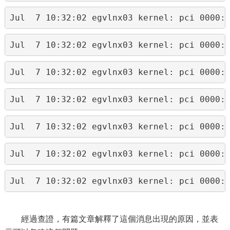
Jul  7 10:32:02 egvlnx03 kernel: pci 0000:
Jul  7 10:32:02 egvlnx03 kernel: pci 0000:
Jul  7 10:32:02 egvlnx03 kernel: pci 0000:
Jul  7 10:32:02 egvlnx03 kernel: pci 0000:
Jul  7 10:32:02 egvlnx03 kernel: pci 0000:
Jul  7 10:32:02 egvlnx03 kernel: pci 0000:
Jul  7 10:32:02 egvlnx03 kernel: pci 0000:
經過查證，有篇文章解釋了這個消息出現的原因，並表