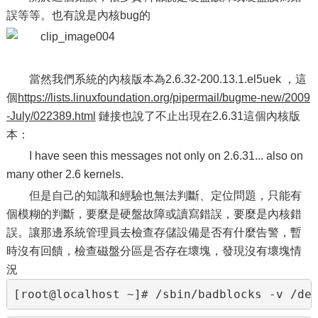
誤等等。也有說是內核bug的
當然我們系統的內核版本為2.6.32-200.13.1.el5uek ，這
個
https://lists.linuxfoundation.org/pipermail/bugme-new/2009
-July/022389.html
鏈接也說了不止出現在2.6.31這個內核版
本：
I have seen this messages not only on 2.6.31... also on
many other 2.6 kernels.
但是自己的知識和經驗也無法判斷、定位問題，只能有
個模糊的判斷，要麼是硬盤故障或讀寫錯誤，要麼是內核錯
誤。讓那邊系統管理員去檢查存儲設備是否有什麼告警，暫
時沒有回饋，檢查磁盤分區是否存在壞塊，發現沒有壞塊情
況
[root@localhost ~]# /sbin/badblocks -v /de