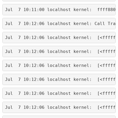
Jul  7 10:11:00 localhost kernel:  ffff880
Jul  7 10:12:06 localhost kernel: Call Tra
Jul  7 10:12:06 localhost kernel:  [<fffff
Jul  7 10:12:06 localhost kernel:  [<fffff
Jul  7 10:12:06 localhost kernel:  [<fffff
Jul  7 10:12:06 localhost kernel:  [<fffff
Jul  7 10:12:06 localhost kernel:  [<fffff
Jul  7 10:12:06 localhost kernel:  [<fffff