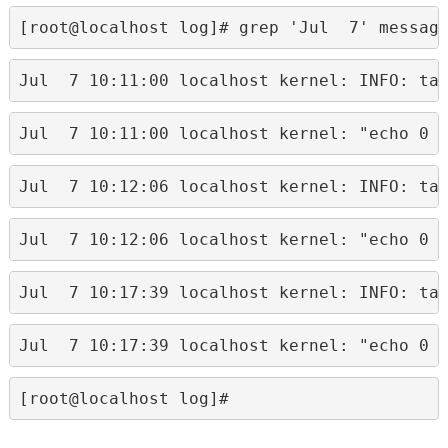
[root@localhost log]# grep 'Jul  7' messag
Jul  7 10:11:00 localhost kernel: INFO: ta
Jul  7 10:11:00 localhost kernel: "echo 0 
Jul  7 10:12:06 localhost kernel: INFO: ta
Jul  7 10:12:06 localhost kernel: "echo 0 
Jul  7 10:17:39 localhost kernel: INFO: ta
Jul  7 10:17:39 localhost kernel: "echo 0 
[root@localhost log]# 