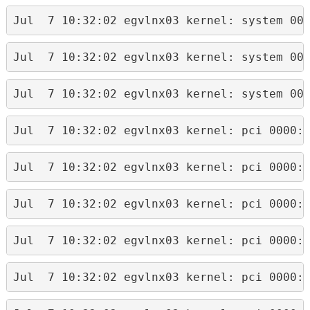
Jul  7 10:32:02 egvlnx03 kernel: system 00
Jul  7 10:32:02 egvlnx03 kernel: system 00
Jul  7 10:32:02 egvlnx03 kernel: system 00
Jul  7 10:32:02 egvlnx03 kernel: pci 0000:
Jul  7 10:32:02 egvlnx03 kernel: pci 0000:
Jul  7 10:32:02 egvlnx03 kernel: pci 0000:
Jul  7 10:32:02 egvlnx03 kernel: pci 0000:
Jul  7 10:32:02 egvlnx03 kernel: pci 0000: