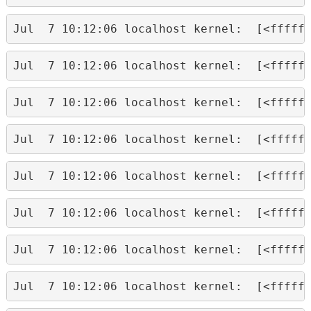
Jul  7 10:12:06 localhost kernel:  [<fffff
Jul  7 10:12:06 localhost kernel:  [<fffff
Jul  7 10:12:06 localhost kernel:  [<fffff
Jul  7 10:12:06 localhost kernel:  [<fffff
Jul  7 10:12:06 localhost kernel:  [<fffff
Jul  7 10:12:06 localhost kernel:  [<fffff
Jul  7 10:12:06 localhost kernel:  [<fffff
Jul  7 10:12:06 localhost kernel:  [<fffff