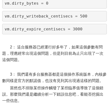
vm.dirty_bytes = 0
vm.dirty_writeback_centisecs = 500
vm.dirty_expire_centisecs = 3000
2： 這台服務器已經運行好多年了，如果這個參數有問
題，理應經常出現這個問題，但是到目前為止只出現了一次
這個問題。
3： 我們還有多台服務器都是這個操作系統版本，內核參
數同樣是官方的默認值，也沒有見到其出現過這樣的問題。
當然也不排除某些操作觸發了某些臨界值導致了這個錯
誤。那麼我們還是繼續分析一下錯誤信息吧，看能否挖掘出
一些信息。