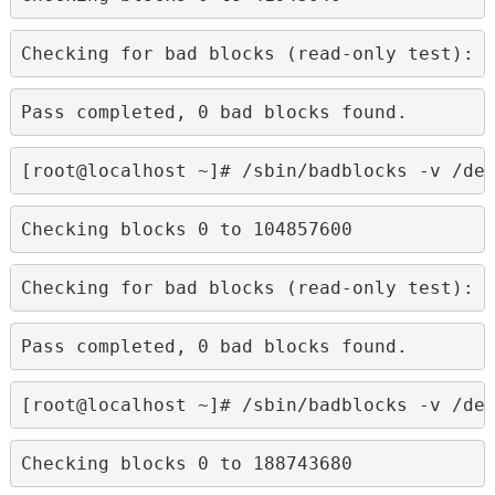
Checking for bad blocks (read-only test): 
Pass completed, 0 bad blocks found.
[root@localhost ~]# /sbin/badblocks -v /de
Checking blocks 0 to 104857600
Checking for bad blocks (read-only test): 
Pass completed, 0 bad blocks found.
[root@localhost ~]# /sbin/badblocks -v /de
Checking blocks 0 to 188743680