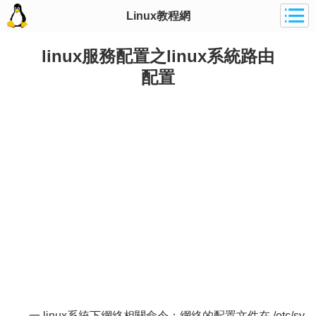
Linux教程網
linux服務配置之linux系統路由
配置
一 linux系統下網絡相關命令：網絡的配置文件在 /etc/sy