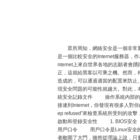
眾所周知，網絡安全是一個非常重要
是一個比較安全的Internet服務器
nternet上來自世界各地的志願
正，這就給黑客以可乘之機。然而，
造成的，可以通過適當的配置來防止
現安全問題的可能性就越大。對此，本
統安全記錄文件 操作系統內部的
接連到Internet，你發現有很多人對你的系統做
ep refused”來檢查系統所受到的
啟動和登錄安全性 1. BIOS安
用戶口令 用戶口令是Linux安
者敞開了大門，雖然從理論上說，只