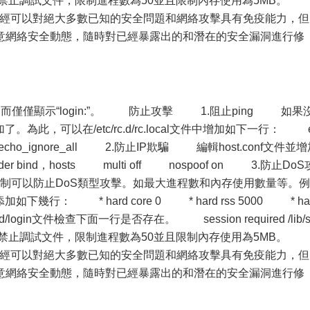
o 上面的命令禁止調試文件，限制進程數為50並且限制內存使用為5MB
器已經可以對絕大多數已知的安全問題和網絡攻擊具有免疫能力，但
意網絡安全動態，隨時對已經暴露出的和潛在的安全漏洞進行修
，而僅僅顯示“login:”。 防止攻擊 1.阻止ping 如果
為此，可以在/etc/rc.d/rc.local文件中增加如下一行： 
icmp_echo_ignore_all 2.防止IP欺騙 編輯host.conf文件並
ind，hosts multi off nospoof on 3.防止DoS
可以防止DoS類型攻擊。如最大進程數和內存使用數量等。例
onf中添加如下幾行： * hard core 0 * hard rss 5000 * ha
/login文件檢查下面一行是否存在。 session required /lib/s
o 上面的命令禁止調試文件，限制進程數為50並且限制內存使用為5MB
器已經可以對絕大多數已知的安全問題和網絡攻擊具有免疫能力，但
意網絡安全動態，隨時對已經暴露出的和潛在的安全漏洞進行修