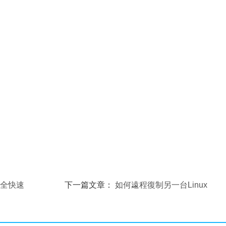
安全快速
下一篇文章：
如何遠程復制另一台Linux
服務器及相關問題