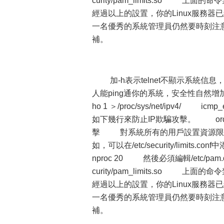
curity/pam_limits.s
經過以上的設置，你的Linux服務
一名優秀的系統管理員仍然要時刻注
補。
加-h表示telnet不顯示系統信息
人能ping通你的系統，安全性自然增加了。
ho 1 ＞/proc/sys/net/ipv4/ 
如下幾行來防止IP欺騙攻擊。 order b
擊 對系統所有的用戶設置資源限制
如，可以在/etc/security/limits.c
nproc 20 然後必須編輯/etc/pam.d
curity/pam_limits.s
經過以上的設置，你的Linux服務
一名優秀的系統管理員仍然要時刻注
補。