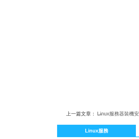
上一篇文章：
Linux服務器裝機
指南
Linux服務