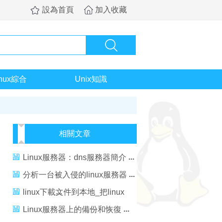
設為首頁
加入收藏
inux綜合
Unix知識
相關文章
Linux服務器：dns服務器簡介
分析一台被入侵的linux服務器
linux下載文件到本地_把linux
服務器的文件下到本地
Linux服務器上的備份和恢復