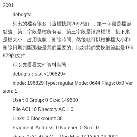
2001
debugfs:
列出的檔有很多（這裡找到2692個），第一字段是檔節
點號，第二字段是檔所有者，第三字段是讀寫權限，接下來
是檔大小，占用塊數，刪除時間。然後就可以根據檔大小和
刪除日期判斷那些是我們需要的。比如我們要恢復節點是196
829的文件：
可以先看看文件資料狀態：
debugfs：stat <196829>
Inode: 196829 Type: regular Mode: 0644 Flags: 0x0 Ver
sion: 1
User: 0 Group: 0 Size: 149500
File ACL: 0 Directory ACL: 0
Links: 0 Blockcount: 38
Fragment: Address: 0 Number: 0 Size: 0
ctime: 0x31a9a574 -- Mon May 27 13:52:04 2001