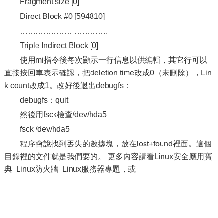
Fragment size [0]
Direct Block #0 [594810]
…………………………….
Triple Indirect Block [0]
使用mi指令後每次顯示一行信息以供編輯，其它行可以
直接按回車表示確認，把deletion time改成0（未刪除），Lin
k count改成1。改好後退出debugfs：
debugfs：quit
然後用fsck檢查/dev/hda5
fsck /dev/hda5
程序會說找到丟失的數據塊，放在lost+found裡面。這個
目錄裡的文件就是我們要的。 更多內容請看Linux安全應用寶
典 Linux防火牆 Linux服務器專題，或