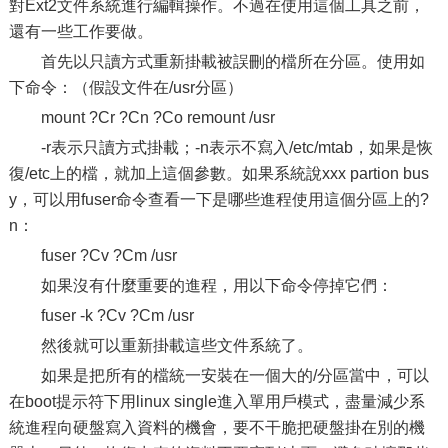
對Ext2文件系統進行編輯操作。不過在使用這個工具之前，
還有一些工作要做。
首先以只讀方式重新掛載被誤刪的檔所在分區。使用如
下命令：（假設文件在/usr分區）
mount ?Cr ?Cn ?Co remount /usr
-r表示只讀方式掛載；-n表示不寫入/etc/mtab，如果是恢
復/etc上的檔，就加上這個參數。如果系統說xxx partion bus
y，可以用fuser命令查看一下是哪些進程使用這個分區上的?
n：
fuser ?Cv ?Cm /usr
如果沒有什麼重要的進程，用以下命令停掉它們：
fuser -k ?Cv ?Cm /usr
然後就可以重新掛載這些文件系統了。
如果是把所有的檔統一安裝在一個大的/分區當中，可以
在boot提示符下用linux single進入單用戶模式，盡量減少系
統進程向硬盤寫入資料的機會，要不干脆把硬盤掛在別的機