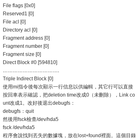
File flags [0x0]
Reserved1 [0]
File acl [0]
Directory acl [0]
Fragment address [0]
Fragment number [0]
Fragment size [0]
Direct Block #0 [594810]
…………………………….
Triple Indirect Block [0]
使用mi指令後每次顯示一行信息以供編輯，其它行可以直接
按回車表示確認，把deletion time改成0（未刪除），Link co
unt改成1。改好後退出debugfs：
debugfs：quit
然後用fsck檢查/dev/hda5
fsck /dev/hda5
程序會說找到丟失的數據塊，放在lost+found裡面。這個目錄