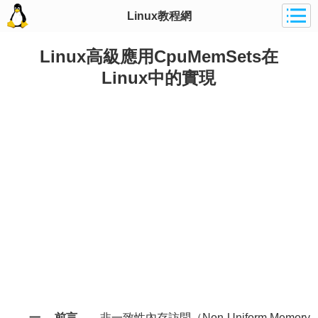
Linux教程網
Linux高級應用CpuMemSets在
Linux中的實現
一、 前言
非一致性內存訪問（Non-Uniform Memory