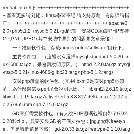
redhat linux 9下 ++++++++++++++++++++++++++++++++++
+ 產看更多請浏覽： linux學習筆記 請支持原創，有錯誤請指
正！ +++++++++++++++++++++++++++++++++++ apache2.
2.0+php5.1.2+mysql5.0.21+gd配置，安裝GD庫(讓PHP支持
GIF,PNG,JPEG) 其中安裝中見到的問題見文章最後！
一：准備軟件包，存放/home/xiutuo/software/目錄下。
主要軟件包， （這裡沒有選擇mysql-standard-5.0.20-lin
ux-i686.tar.gz， 呆會再說明原因。） httpd-2.2.0.tar.gz mysql
-max-5.0.21-linux-i686-glibc23.tar.gz php-5.1.2.tar.gz
安裝php所需的軟件包 （其中libxml2是安裝php5必須
的，為什麼還需要perl呆會說明原因。） libxml2-2.6.19.tar.gz
libxslt-1.1.15.tar.gz ActivePerl-5.8.8.817-i686-linux-2.2.17-gc
c-257965.rpm curl-7.15.0.tar.gz
GD庫所需要軟件包 （有人說PHP源碼包裡自帶了GD2.
0.28和zlib， 只要安裝GD的三個支持包：jpg,png和freetyp
e，但是我們還是下載） gd-2.0.33.tar.gz freetype-2.1.10.tar.g