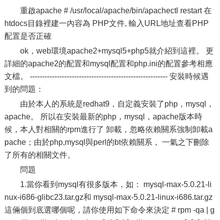
重啟apache # /usr/local/apache/bin/apachectl restart 在
htdocs目錄裡建一內容為 PHP文件, 輸入URL地址查看PHP
配置是否正確
ok，web環境apache2+mysql5+php5就介紹到這裡。 更
詳細的apache2的配置和mysql配置和php.ini的配置參考相應
文檔。 -------------------------------------------------------- 安裝時候遇
到的問題：
由於本人的系統是redhat9，自定義安裝了php，mysql，
apache。 所以在安裝最新的php，mysql，apache版本時
候，本人對相關的rpm進行了 卸載，忽略依賴關系強制卸載a
pache；由於php,mysql與perl的bt依賴關系， 一氣之下刪除
了所有的相關文件。
問題
1.當你看到mysql有很多版本，如： mysql-max-5.0.21-li
nux-i686-glibc23.tar.gz和 mysql-max-5.0.21-linux-i686.tar.gz
這倆個到底選哪個呢，請你使用如下命令來決定 # rpm -qa | g