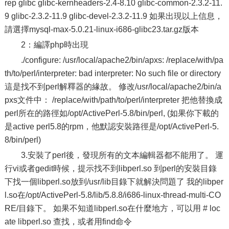
rep glibc glibc-kernheaders-2.4-8.10 glibc-common-2.3.2-11.
9 glibc-2.3.2-11.9 glibc-devel-2.3.2-11.9 如果出現以上信息，
請選擇mysql-max-5.0.21-linux-i686-glibc23.tar.gz版本
2：編譯php時出現
./configure: /usr/local/apache2/bin/apxs: /replace/with/pa
th/to/perl/interpreter: bad interpreter: No such file or directory
這是找不到perl解釋器的緣故。 修改/usr/local/apache2/bin/a
pxs文件中： /replace/with/path/to/perl/interpreter 把他替換成
perl所在的路徑如/opt/ActivePerl-5.8/bin/perl, (如果你下載的
是active perl5.8的rpm，他默認安裝路徑是/opt/ActivePerl-5.
8/bin/perl)
3.安裝了perl後，發現所有的文本編輯器都不能用了。 運
行vi或者gedit時候，提示找不到libperl.so 到perl的安裝目錄
下找一個libperl.so放到/usr/lib目錄下就解決問題了 我的libper
l.so在/opt/ActivePerl-5.8/lib/5.8.8/i686-linux-thread-multi-CO
RE/目錄下。 如果不知道libperl.so在什麼地方，可以用 # loc
ate libperl.so 查找，或者用find命令