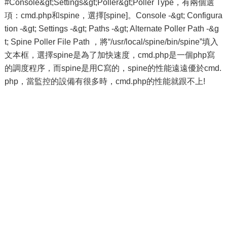
#Console&gt;Settings&gt;Poller&gt;Poller Type，有兩個選
項：cmd.php和spine，選擇[spine]。Console -&gt; Configura
tion -&gt; Settings -&gt; Paths -&gt; Alternate Poller Path -&g
t; Spine Poller File Path ，將“/usr/local/spine/bin/spine”填入
文本框，選擇spine是為了加快速度，cmd.php是一個php寫
的調度程序，而spine是用C寫的，spine的性能遠遠優於cmd.
php，當監控的設備有很多時，cmd.php的性能就跟不上!