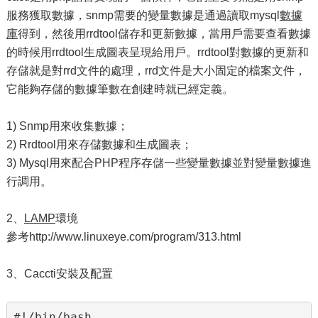
服務獲取數據，snmp需要的變量數據是通過讀取mysql
數據
庫
得到，然後用rrdtool儲存和更新數據，當用戶需要查看數據
的時候用rrdtool生成圖表呈現給用戶。rrdtool對數據的更新和
存儲就是對rrd文件的處理，rrd文件是大小固定的檔案文件，
它能夠存儲的數據筆數在創建時就已經定義。
1) Snmp用來收集數據；
2) Rrdtool用來存儲數據和生成圖表；
3) Mysql用來配合PHP程序存儲一些變量數據並對變量數據進
行調用。
2、
LAMP
環境
參考http://www.linuxeye.com/program/313.html
3、Caccti安裝及配置
#!/bin/bash
