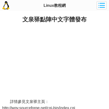
Linux教程網
文泉驿點陣中文字體發布
詳情參見文泉驿主頁：
http://wqy.sourceforge.net/cgi-bin/index.cgi