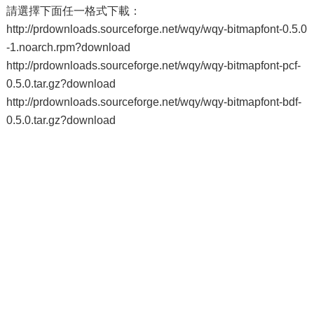
請選擇下面任一格式下載：
http://prdownloads.sourceforge.net/wqy/wqy-bitmapfont-0.5.0
-1.noarch.rpm?download
http://prdownloads.sourceforge.net/wqy/wqy-bitmapfont-pcf-
0.5.0.tar.gz?download
http://prdownloads.sourceforge.net/wqy/wqy-bitmapfont-bdf-
0.5.0.tar.gz?download