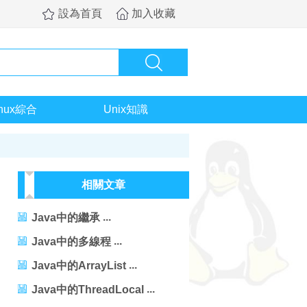
設為首頁
加入收藏
inux綜合
Unix知識
相關文章
Java中的繼承
Java中的多線程
Java中的ArrayList
Java中的ThreadLocal