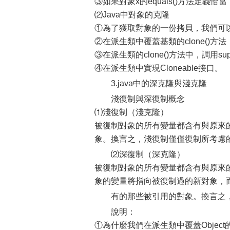
③如果對象x的equals()方法定義恰當，那麼
⑵Java中對象的克隆
①為了獲取對象的一份拷貝，我們可以利用O
②在派生類中覆蓋基類的clone()方法，
③在派生類的clone()方法中，調用super
④在派生類中實現Cloneable接口。
3.java中的深克隆與淺克隆
淺復制與深復制概念
⑴淺復制（淺克隆）
被復制對象的所有變量都含有與原來
象。換言之，淺復制僅僅復制所考慮
⑵深復制（深克隆）
被復制對象的所有變量都含有與原來
象的變量將指向被復制過的新對象，
有的那些被引用的對象。換言之
說明：
①為什麼我們在派生類中覆蓋Object的cl