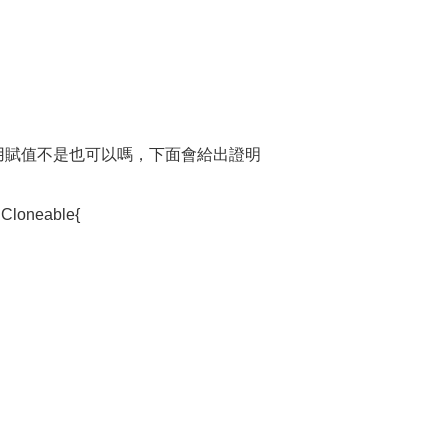
用賦值不是也可以嗎，下面會給出證明
 Cloneable{