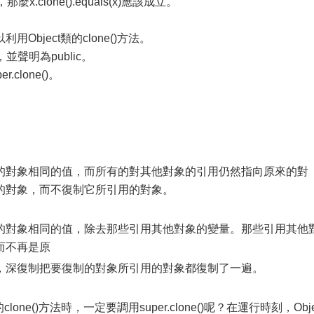
x.clone().equals(x)應該成立。
bject類的clone()方法。
並聲明為public。
.clone()。
的對象相同的值，而所有的對其他對象的引用仍然指向原來的對
的對象，而不復制它所引用的對象。
的對象相同的值，除去那些引用其他對象的變量。那些引用其他
而不再是原
，深復制把要復制的對象所引用的對象都復制了一遍。
one()方法時，一定要調用super.clone()呢？在運行時刻，Obj