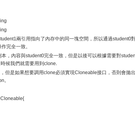
ing
ing
student1兩引用指向了內存中的同一塊空間，所以通過student0
的操作完全一致。
副本，內容與student0完全一致，但是以後可以根據需要對studen
這時候我們就需要用到clone.
在的，但是如果想要調用clone必須實現Cloneable接口，否則會拋出
ion。
 Cloneable{