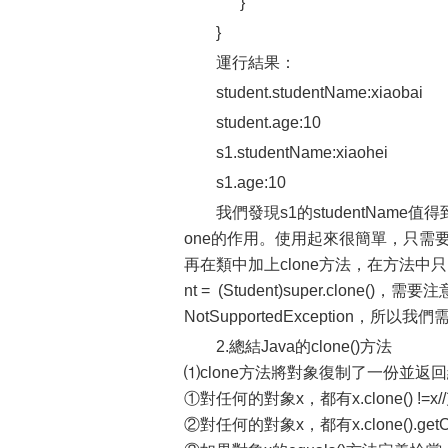
}
}
運行結果：
student.studentName:xiaobai
student.age:10
s1.studentName:xiaohei
s1.age:10
我們發現s1的studentName值
one的作用。使用起來很簡單，只需要在需要
再在類中加上clone方法，在方法中只需要調
nt = (Student)super.clone
NotSupportedException，
2.總結Java的clone()方法
⑴clone方法將對象復制了一份並返
①對任何的對象x，都有x.clone() 
②對任何的對象x，都有x.clone().getC