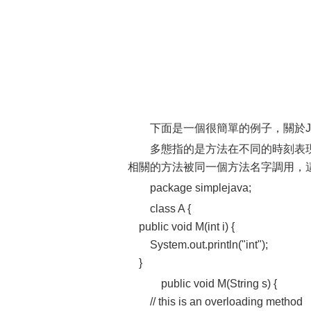
下面是一個很簡單的例子，關於J
多態指的是方法在不同的時刻表
相關的方法被同一個方法名字調用，這有時候被
package simplejava;
class A {
public void M(int i) {
System.out.println("int");
}
public void M(String s) {
// this is an overloading method