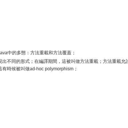
ava中的多態：方法重載和方法覆蓋；
現出不同的形式；在編譯期間，這被叫做方法重載；方法重載允
叫做ad-hoc polymorphism；