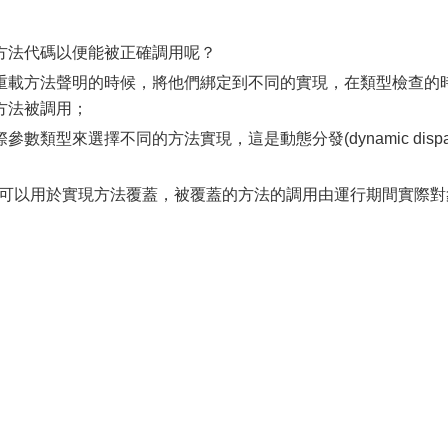
方法代碼以便能被正確調用呢？
重載方法聲明的時候，將他們綁定到不同的實現，在類型檢查的
方法被調用；
類型來選擇不同的方法實現，這是動態分發(dynamic dispa
atch)同樣可以用於實現方法覆蓋，被覆蓋的方法的調用由運行期間實際