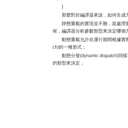
}
那麼對於編譯器來說，如何生成
靜態重載的實現並不難，當處理
候，編譯器分析參數類型來決定哪個
動態重載允許在運行期間根據實際參數
ch)的一種形式；
動態分發(dynamic disp
的類型來決定；