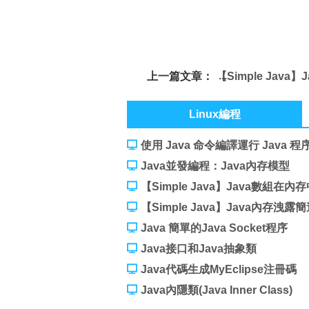
上一篇文章：
【Simple Java】
存洩露簡述
Linux編程
使用 Java 命令編譯運行 Java 程
Java並發編程：Java內存模型
【Simple Java】Java數組在
【Simple Java】Java內存洩露
Java 簡單的Java Socket程序
Java接口和Java抽象類
Java代碼生成MyEclipse注冊碼
Java內隱類(Java Inner Class)