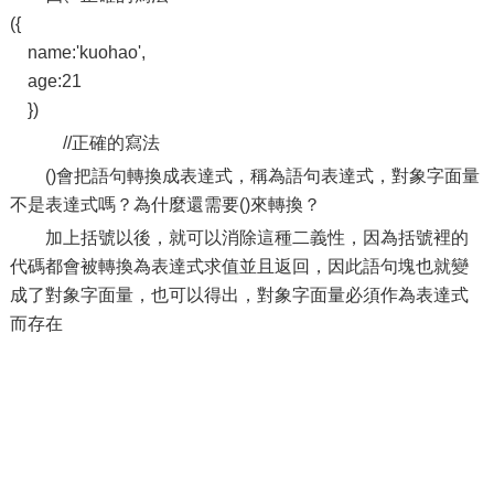
({
name:'kuohao',
age:21
})
//正確的寫法
()會把語句轉換成表達式，稱為語句表達式，對象字面量
不是表達式嗎？為什麼還需要()來轉換？
加上括號以後，就可以消除這種二義性，因為括號裡的
代碼都會被轉換為表達式求值並且返回，因此語句塊也就變
成了對象字面量，也可以得出，對象字面量必須作為表達式
而存在