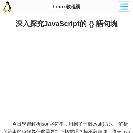
Linux教程網
深入探究JavaScript的 {} 語句塊
今日學習解析json字符串，用到了一個eval()方法，解析
字符串的時候為什麼需要加上括號呢？摸不著頭腦。原來java