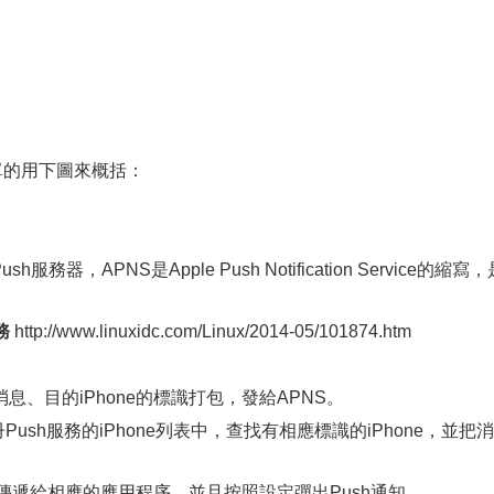
單的用下圖來概括：
sh服務器，APNS是Apple Push Notification Service的縮寫
務
http://www.linuxidc.com/Linux/2014-05/101874.htm
、目的iPhone的標識打包，發給APNS。
ush服務的iPhone列表中，查找有相應標識的iPhone，並把消
息傳遞給相應的應用程序，並且按照設定彈出Push通知。