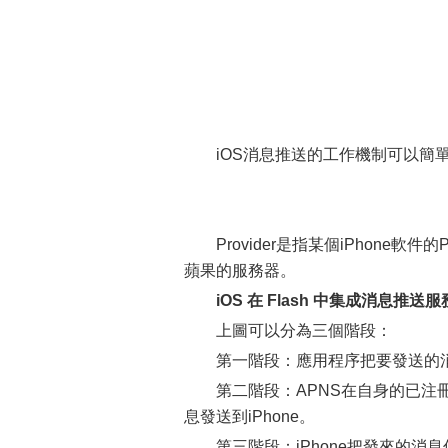
iOS消息推送的工作機制可以簡
Provider是指某個iPhone軟件的Pu
蘋果的服務器。
iOS 在 Flash 中集成消息推送服
上圖可以分為三個階段：
第一階段：應用程序把要發送的消息
第二階段：APNS在自身的已注冊P
息發送到iPhone。
第三階段：iPhone把發來的消