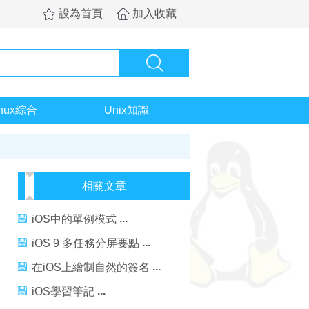
設為首頁
加入收藏
inux綜合
Unix知識
相關文章
iOS中的單例模式
iOS 9 多任務分屏要點
在iOS上繪制自然的簽名
iOS學習筆記