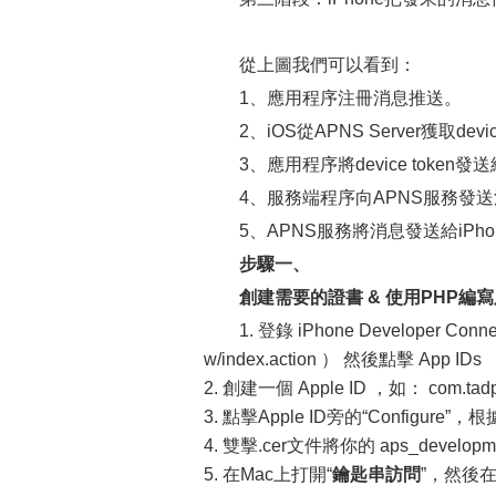
從上圖我們可以看到：
1、應用程序注冊消息推送。
2、iOS從APNS Server獲取devi
3、應用程序將device token
4、服務端程序向APNS服務發
5、APNS服務將消息發送給iPh
步驟一、
創建需要的證書 & 使用PHP編
1. 登錄 iPhone Developer Connect
w/index.action ） 然後點擊 App IDs
2. 創建一個 Apple ID ，如： com.tadp
3. 點擊Apple ID旁的“Confi
4. 雙擊.cer文件將你的 aps_developm
5. 在Mac上打開“
鑰匙串訪問
”，然後在