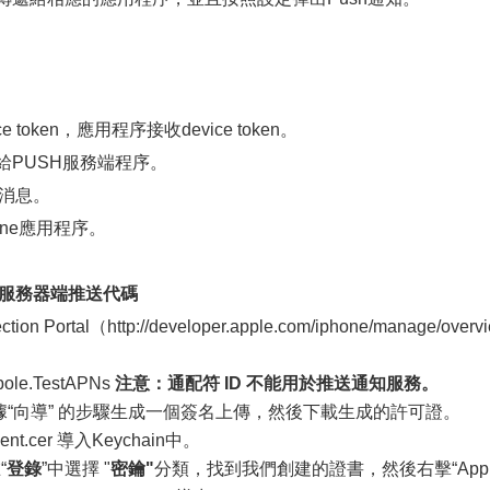
ce token，應用程序接收device token。
發送給PUSH服務端程序。
送消息。
one應用程序。
寫服務器端推送代碼
ion Portal（http://developer.apple.com/iphone/manage/overvi
ole.TestAPNs
注意：通配符 ID 不能用於推送通知服務。
gure”，根據“向導” 的步驟生成一個簽名上傳，然後下載生成的許可證。
ent.cer 導入Keychain中。
“
登錄
”中選擇 "
密鑰"
分類，找到我們創建的證書，然後右擊“Appl