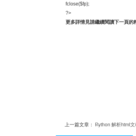
fclose($fp);
?>
更多詳情見請繼續閱讀下一頁的
上一篇文章：
Python 解析htm
HTMLPaeser