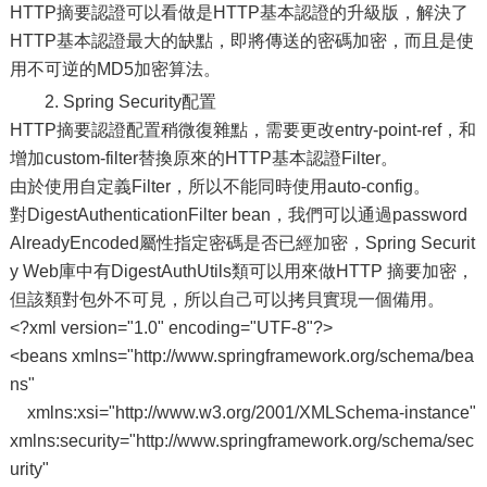
HTTP摘要認證可以看做是HTTP基本認證的升級版，解決了
HTTP基本認證最大的缺點，即將傳送的密碼加密，而且是使
用不可逆的MD5加密算法。
2. Spring Security配置
HTTP摘要認證配置稍微復雜點，需要更改entry-point-ref，和
增加custom-filter替換原來的HTTP基本認證Filter。
由於使用自定義Filter，所以不能同時使用auto-config。
對DigestAuthenticationFilter bean，我們可以通過password
AlreadyEncoded屬性指定密碼是否已經加密，Spring Securit
y Web庫中有DigestAuthUtils類可以用來做HTTP 摘要加密，
但該類對包外不可見，所以自己可以拷貝實現一個備用。
<?xml version="1.0" encoding="UTF-8"?>
<beans xmlns="http://www.springframework.org/schema/bea
ns"
xmlns:xsi="http://www.w3.org/2001/XMLSchema-instance"
xmlns:security="http://www.springframework.org/schema/sec
urity"