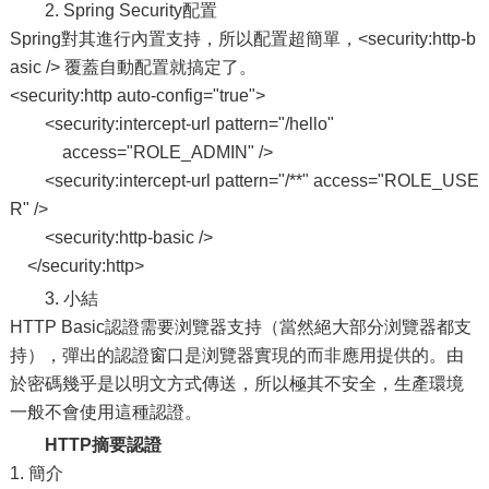
2. Spring Security配置
Spring對其進行內置支持，所以配置超簡單，<security:http-b
asic /> 覆蓋自動配置就搞定了。
<security:http auto-config="true">
<security:intercept-url pattern="/hello"
access="ROLE_ADMIN" />
<security:intercept-url pattern="/**" access="ROLE_USE
R" />
<security:http-basic />
</security:http>
3. 小結
HTTP Basic認證需要浏覽器支持（當然絕大部分浏覽器都支
持），彈出的認證窗口是浏覽器實現的而非應用提供的。由
於密碼幾乎是以明文方式傳送，所以極其不安全，生產環境
一般不會使用這種認證。
HTTP摘要認證
1. 簡介