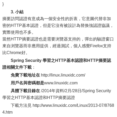
}
3. 小結
摘要訪問認證有意成為一個安全性的折衷，它意圖代替非加
密的HTTP基本認證，但是它沒有被設計為替換強認證協議，
實際使用也不多。
當然HTTP摘要認證也是需要浏覽器支持的，彈出的驗證窗口
來自浏覽器而非應用提供，經過測試，個人感覺Firefox支持
比Chrome好。
Spring Security 學習之HTTP基本認證和HTTP摘要認
證相關文件下載
：
免費下載地址在
http://linux.linuxidc.com/
用戶名與密碼都是
www.linuxidc.com
具體下載目錄在
/2014年資料/2月/28日/Spring Security
學習之HTTP基本認證和HTTP摘要認證
下載方法見 http://www.linuxidc.com/Linux/2013-07/8768
4.htm