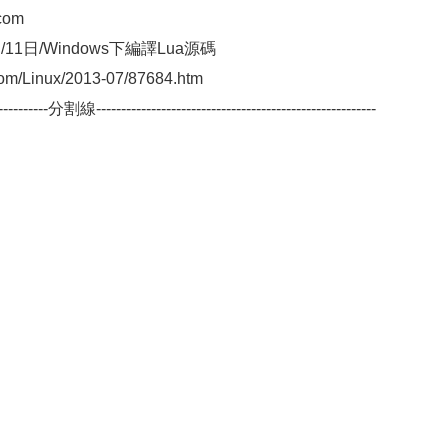
com
/11日/Windows下編譯Lua源碼
m/Linux/2013-07/87684.htm
-------------分割線--------------------------------------------------------