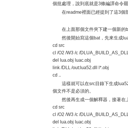
個批處理，說到底就是3條編譯命令
在readme裡面已經提到了這3
在上面那個文件夾下建一個新的b
然後開始寫這個bat，先來生成l
cd src
cl /O2 /W3 /c /DLUA_BUILD_AS_DLL 
del lua.obj luac.obj
link /DLL /out:lua52.dll l*.obj
cd ..
這樣就可以在src目錄下生成lua52.
個文件不是必須的。
然後再生成一個解釋器，接著在
cd src
cl /O2 /W3 /c /DLUA_BUILD_AS_DLL 
del lua.obj luac.obj