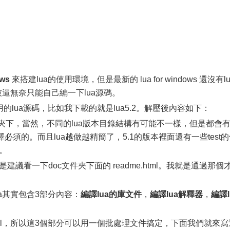
ows
來搭建lua的使用環境，但是最新的 lua for windows 還沒有lu
被逼無奈只能自己編一下lua源碼。
的lua源碼，比如我下載的就是lua5.2。解壓後內容如下：
文件夾下，當然，不同的lua版本目錄結構有可能不一樣，但是都會有 
必須的。而且lua越做越精簡了，5.1的版本裡面還有一些test
。
建議看一下doc文件夾下面的 readme.html。我就是通過那個
ua其實包含3部分內容：
編譯lua的庫文件
，
編譯lua解釋器
，
編譯l
cl，所以這3個部分可以用一個批處理文件搞定，下面我們就來寫