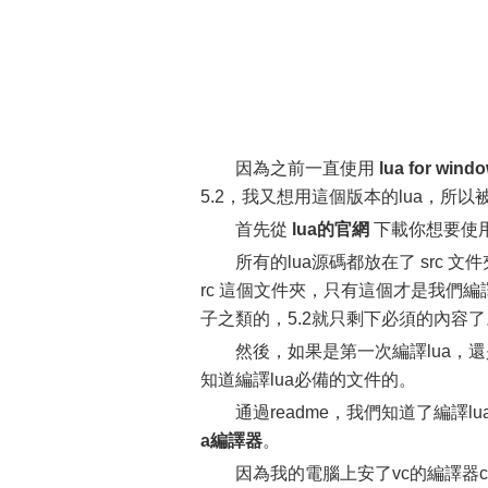
因為之前一直使用
lua for wind
5.2，我又想用這個版本的lua，所以
首先從
lua的官網
下載你想要使用
所有的lua源碼都放在了 src 
rc 這個文件夾，只有這個才是我們編譯
子之類的，5.2就只剩下必須的內容了
然後，如果是第一次編譯lua，還是
知道編譯lua必備的文件的。
通過readme，我們知道了編譯l
a編譯器
。
因為我的電腦上安了vc的編譯器