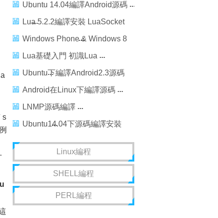
V1.05
Ubuntu 14.04編譯Android源碼
Lua 5.2.2編譯安裝 LuaSocket
庫
Windows Phone & Windows 8
Push Notification from
Lua基礎入門 初識Lua
Windows Azure
Ubuntu下編譯Android2.3源碼
a
問題集
Android在Linux下編譯源碼
LNMP源碼編譯
s
Ubuntu14.04下源碼編譯安裝
的例
ice3.5.1
Linux編程
才
SHELL編程
u
PERL編程
這