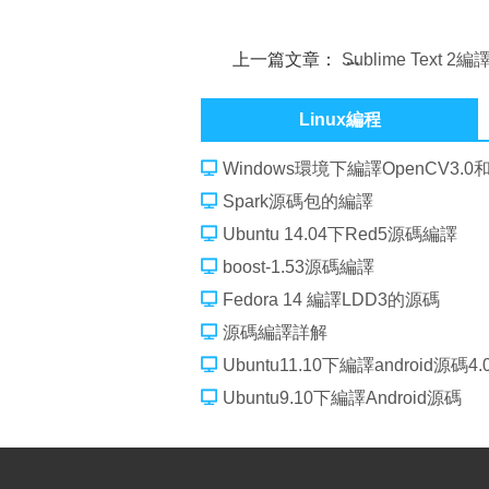
上一篇文章：
Sublime Text 2
本
Linux編程
Windows環境下編譯OpenCV3.0和Op
Spark源碼包的編譯
Ubuntu 14.04下Red5源碼編譯
boost-1.53源碼編譯
Fedora 14 編譯LDD3的源碼
源碼編譯詳解
Ubuntu11.10下編譯android源碼4.0
Ubuntu9.10下編譯Android源碼