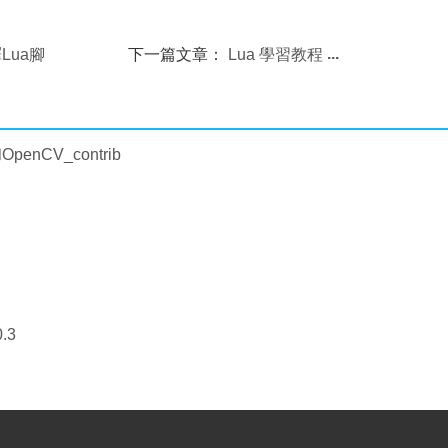
編譯Lua腳
下一篇文章：
Lua 學習教程
enCV_contrib
.3