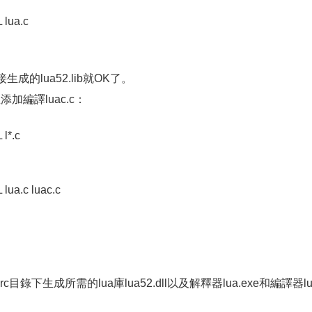
 lua.c
成的lua52.lib就OK了。
加編譯luac.c：
l*.c
lua.c luac.c
下生成所需的lua庫lua52.dll以及解釋器lua.exe和編譯器lu