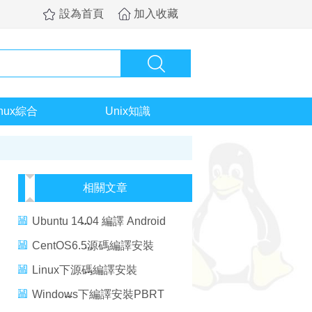
設為首頁
加入收藏
inux綜合
Unix知識
相關文章
Ubuntu 14.04 編譯 Android
5.1.1源碼
CentOS6.5源碼編譯安裝
GCC5.2.0
Linux下源碼編譯安裝
GCC5.3.0
Windows下編譯安裝PBRT