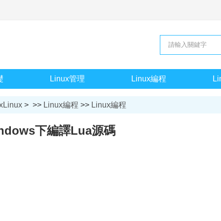
礎
Linux管理
Linux編程
L
xLinux
> >>
Linux編程
>>
Linux編程
ndows下編譯Lua源碼