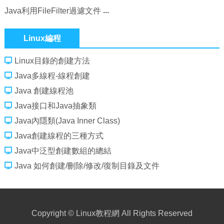
Java利用FileFilter過濾文件
Linux編程
Linux目錄的創建方法
Java多線程-線程創建
Java 創建線程池
Java接口和Java抽象類
Java內隱類(Java Inner Class)
Java創建線程的三種方式
Java中泛型創建數組的總結
Java 如何創建/刪除/修改/復制目錄及文件
Copyright ©
Linux教程網
All Rights Reserved