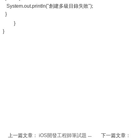
System.out.println("創建多級目錄失敗");
}
}
}
上一篇文章：
iOS開發工程師筆試題
下一篇文章：