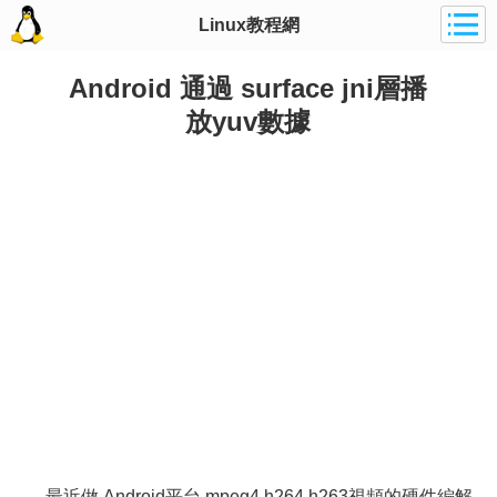
Linux教程網
Android 通過 surface jni層播
放yuv數據
最近做 Android平台 mpeg4,h264,h263視頻的硬件編解