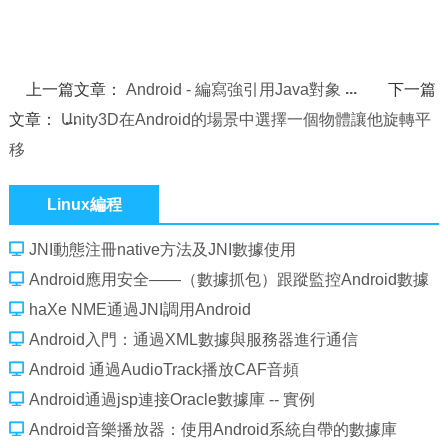
上一篇文章：
Android - 編寫強引用Java對象
下一篇
文章：
Unity3D在Android的場景中選擇一個物體讓他旋轉平
移
Linux編程
JNI動態注冊native方法及JNI數據使用
Android應用安全——（數據抓包）跟蹤監控Android數據
包
haXe NME通過JNI調用Android
Android入門：通過XML數據與服務器進行通信
Android 通過AudioTrack播放CAF音頻
Android通過jsp連接Oracle數據庫 -- 實例
Android音樂播放器：使用Android系統自帶的數據庫