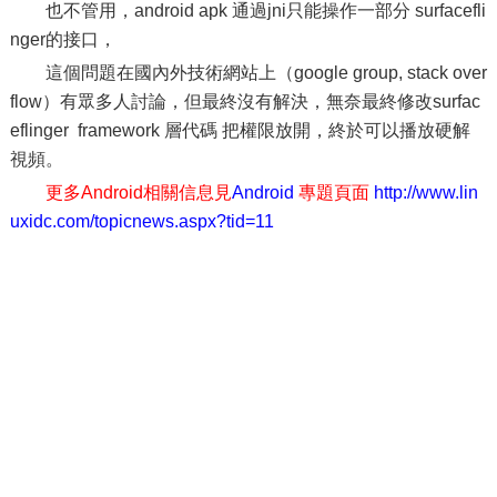
也不管用，android apk 通過jni只能操作一部分 surfacefli
nger的接口，
這個問題在國內外技術網站上（google group, stack over
flow）有眾多人討論，但最終沒有解決，無奈最終修改surfac
eflinger framework 層代碼 把權限放開，終於可以播放硬解
視頻。
更多Android相關信息見
Android
專題頁面
http://www.lin
uxidc.com/topicnews.aspx?tid=11