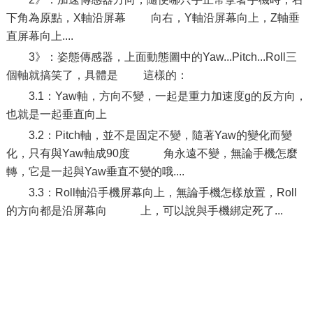
下角為原點，X軸沿屏幕 向右，Y軸沿屏幕向上，Z軸垂
直屏幕向上....
3》：姿態傳感器，上面動態圖中的Yaw...Pitch...Roll三
個軸就搞笑了，具體是 這樣的：
3.1：Yaw軸，方向不變，一起是重力加速度g的反方向，
也就是一起垂直向上
3.2：Pitch軸，並不是固定不變，隨著Yaw的變化而變
化，只有與Yaw軸成90度 角永遠不變，無論手機怎麼
轉，它是一起與Yaw垂直不變的哦....
3.3：Roll軸沿手機屏幕向上，無論手機怎樣放置，Roll
的方向都是沿屏幕向 上，可以說與手機綁定死了...