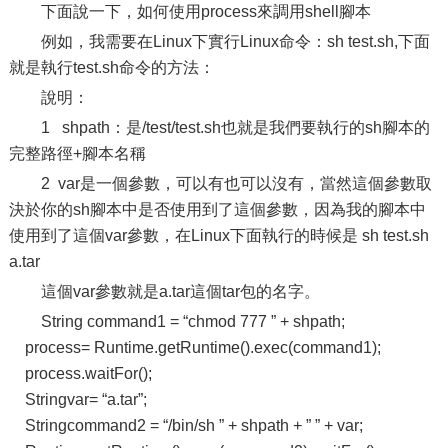
下面說一下，如何使用process來調用shell腳本
例如，我需要在Linux下實行Linux命令：sh test.sh,下面
就是執行test.sh命令的方法：
說明：
1
shpath：是/test/test.sh也就是我們要執行的sh腳本的
完整路徑+腳本名稱
2
var是一個參數，可以有也可以沒有，當然這個參數取
決於你的sh腳本中是否使用到了這個參數，因為我的腳本中
使用到了這個var參數，在Linux下面執行的時候是 sh test.sh
a.tar
這個var參數就是a.tar這個tar包的名字。
String command1 = “chmod 777 ” + shpath;
process= Runtime.getRuntime().exec(command1);
process.waitFor();
Stringvar= “a.tar”;
Stringcommand2 = “/bin/sh ” + shpath + ” ” + var;