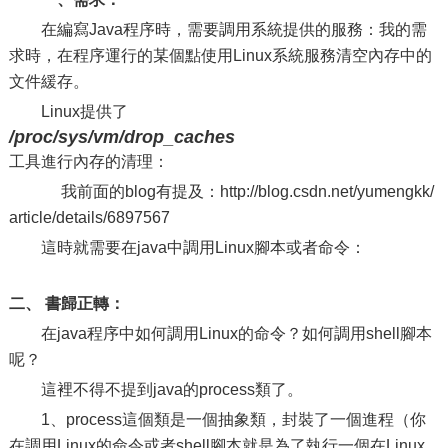
在編寫Java程序時，需要調用系統提供的服務：我的需
求時，在程序運行的某個點使用Linux系統服務清空內存中的
文件緩存。
Linux提供了
/proc/sys/vm/drop_caches
工具進行內存的清理：
我前面的blog有提及：http://blog.csdn.net/yumengkk/
article/details/6897567
這時就需要在java中調用Linux腳本或者命令：
二、 書歸正轉：
在java程序中如何調用Linux的命令？如何調用shell腳本
呢？
這裡不得不提到java的process類了。
1、process這個類是一個抽象類，封裝了一個進程（你
在調用Linux的命令或者shell腳本就是為了執行一個在Linux