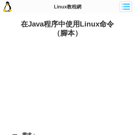
Linux教程網
在Java程序中使用Linux命令
（腳本）
一、需求：