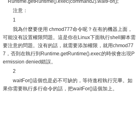
Runtime.getRuntime().exec(command2).waitFor();
注意：
1
我為什麼要使用 chmod777命令呢？在有的機器上面，
可能沒有設置權限問題。這是你在Linux下面執行shell腳本需
要注意的問題。沒有的話，就需要添加權限，就用chmod77
7，否則在執行到Runtime.getRuntime().exec的時侯會出現P
ermission denied錯誤。
2
waitFor()這個也是必不可缺的，等待進程執行完畢。如
果你需要執行多行命令的話，把waitFor()這個加上。