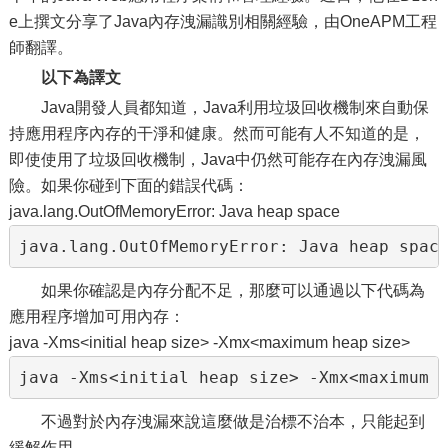
e上撰文分享了Java內存洩漏識別相關經驗，由OneAPM工程
師翻譯。
以下為譯文
Java開發人員都知道，Java利用垃圾回收機制來自動保
持應用程序內存的干淨和健康。然而可能有人不知道的是，
即使使用了垃圾回收機制，Java中仍然可能存在內存洩漏風
險。如果你碰到下面的錯誤代碼：
java.lang.OutOfMemoryError: Java heap space
java.lang.OutOfMemoryError: Java heap spac
如果你確認是內存分配不足，那麼可以通過以下代碼為
應用程序增加可用內存：
java -Xms<initial heap size> -Xmx<maximum heap size>
java -Xms<initial heap size> -Xmx<maximum 
不過對於內存洩漏來說這麼做是治標不治本，只能起到
緩解作用。