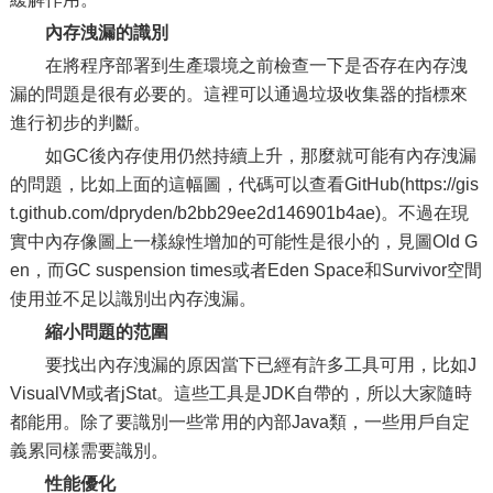
內存洩漏的識別
在將程序部署到生產環境之前檢查一下是否存在內存洩
漏的問題是很有必要的。這裡可以通過垃圾收集器的指標來
進行初步的判斷。
如GC後內存使用仍然持續上升，那麼就可能有內存洩漏
的問題，比如上面的這幅圖，代碼可以查看GitHub(https://gis
t.github.com/dpryden/b2bb29ee2d146901b4ae)。不過在現
實中內存像圖上一樣線性增加的可能性是很小的，見圖Old G
en，而GC suspension times或者Eden Space和Survivor空間
使用並不足以識別出內存洩漏。
縮小問題的范圍
要找出內存洩漏的原因當下已經有許多工具可用，比如J
VisualVM或者jStat。這些工具是JDK自帶的，所以大家隨時
都能用。除了要識別一些常用的內部Java類，一些用戶自定
義累同樣需要識別。
性能優化