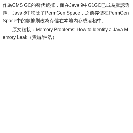
作為CMS GC的替代選擇，而在Java 9中G1GC已成為默認選
擇。Java 8中移除了PermGen Space，之前存儲在PermGen
Space中的數據則改為存儲在本地內存或者棧中。
原文鏈接：Memory Problems: How to Identify a Java M
emory Leak（責編/仲浩）