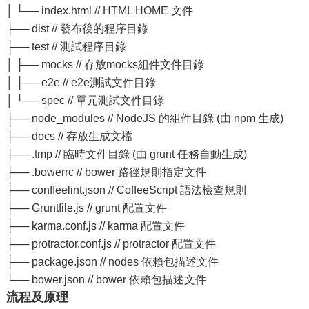
│ └── index.html // HTML HOME 文件
├── dist // 發布後的程序目錄
├── test // 測試程序目錄
│ ├── mocks // 存放mocks組件文件目錄
│ ├── e2e // e2e測試文件目錄
│ └── spec // 單元測試文件目錄
├── node_modules // NodeJS 的組件目錄 (由 npm 生成)
├── docs // 存放生成文檔
├── .tmp // 臨時文件目錄 (由 grunt 任務自動生成)
├── .bowerrc // bower 路徑規則指定文件
├── conffeelint.json // CoffeeScript 語法檢查規則
├── Gruntfile.js // grunt 配置文件
├── karma.conf.js // karma 配置文件
├── protractor.conf.js // protractor 配置文件
├── package.json // nodes 依賴包描述文件
└── bower.json // bower 依賴包描述文件
流程及原理