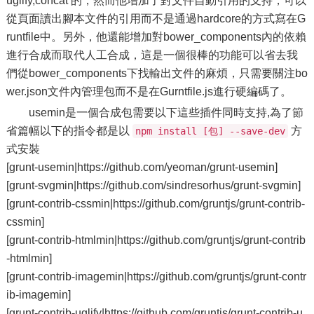
uglify,concat 的，然而他增加了對文件自動引用的支持，可以
從頁面讀出腳本文件的引用而不是通過hardcore的方式寫在G
runtfile中。另外，他還能增加對bower_components內的依賴
進行合成而取代人工合成，這是一個很棒的功能可以省去我
們從bower_components下找輸出文件的麻煩，只需要關注bo
wer.json文件內管理包而不是在Gurntfile.js進行硬編碼了。
usemin是一個合成包需要以下這些插件同時支持,為了節
省篇幅以下的指令都是以
方
npm install [包] --save-dev
式安裝
[grunt-usemin|https://github.com/yeoman/grunt-usemin]
[grunt-svgmin|https://github.com/sindresorhus/grunt-svgmin]
[grunt-contrib-cssmin|https://github.com/gruntjs/grunt-contrib-
cssmin]
[grunt-contrib-htmlmin|https://github.com/gruntjs/grunt-contrib
-htmlmin]
[grunt-contrib-imagemin|https://github.com/gruntjs/grunt-contr
ib-imagemin]
[grunt-contrib-uglify|https://github.com/gruntjs/grunt-contrib-u