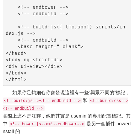
    <!-- endbower -->

    <!-- endbuild -->

    <!-- build:js({.tmp,app}) scripts/in
dex.js -->

    <!-- endbuild -->

    <base target="_blank">

</head>

<body ng-strict-di>

<div ui-view></div>

</body>

如果你足夠細心你會發現這裡有一些“與眾不同的”標記，
和
<!--build:js--><!-- endbuild -->
<!--build:css-->
<!-- endbuild -->
實際上這不是注釋，他們其實是 usemin 的專用配置標記。其
中
是另一個插件 bowerI
<!-- bower:js--><!--endbower-->
nstall 的