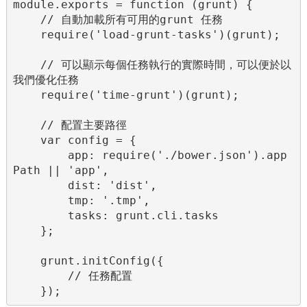
module.exports = function (grunt) {

    // 自動加載所有可用的grunt 任務

    require('load-grunt-tasks')(grunt);

    // 可以顯示每個任務執行的實際時間，可以便於以
我們優化任務

    require('time-grunt')(grunt);

    // 配置主要路徑

    var config = {

        app: require('./bower.json').app
Path || 'app',

        dist: 'dist',

        tmp: '.tmp',

        tasks: grunt.cli.tasks

    };

    grunt.initConfig({

        // 任務配置

    });