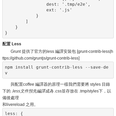
                dest: '.tmp/e2e',

                ext: '.js'

            }

        ]

    }

}
配置 Less
Grunt 提供了官方的less 編譯安裝包 [grunt-contrib-less|h
ttps://github.com/gruntjs/grunt-contrib-less]
npm install grunt-contrib-less --save-de
v
與配置coffee 編譯器的原理一樣我們需要將 styles 目錄
下的
.less文件預先編譯成為
.css並存放在 .tmp/styles下，以
備後處理
和livereload 之用。
less: {
