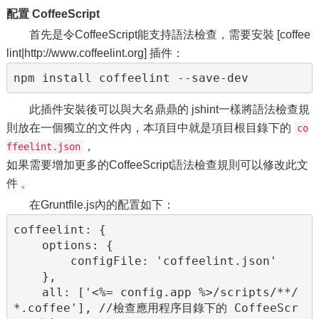
配置 CoffeeScript
首先是令CoffeeScript能支持語法檢查，需要安裝 [coffee
lint|http://www.coffeelint.org] 插件：
npm install coffeelint --save-dev
此插件安裝後可以與大名鼎鼎的 jshint一樣將語法檢查規
則放在一個獨立的文件內，本項目中就是項目根目錄下的
co
，
ffeelint.json
如果需要增加更多的CoffeeScript語法檢查規則可以修改此文
件 。
在Gruntfile.js內的配置如下：
coffeelint: {

    options: {

        configFile: 'coffeelint.json'

    },

    all: ['<%= config.app %>/scripts/**/
*.coffee'], //檢查應用程序目錄下的 CoffeeScr