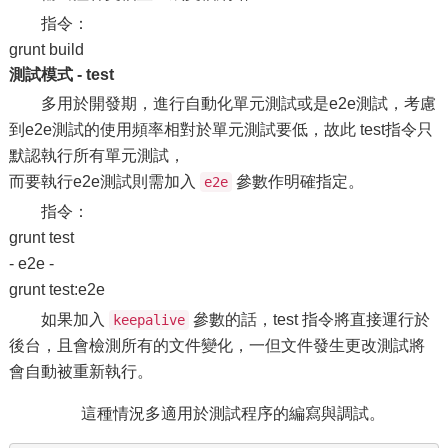
指令：
grunt build
測試模式 - test
多用於開發期，進行自動化單元測試或是e2e測試，考慮
到e2e測試的使用頻率相對於單元測試要低，故此 test指令只
默認執行所有單元測試，
而要執行e2e測試則需加入
參數作明確指定。
e2e
指令：
grunt test
- e2e -
grunt test:e2e
如果加入
參數的話，test 指令將直接運行於
keepalive
後台，且會檢測所有的文件變化，一但文件發生更改測試將
會自動被重新執行。
這種情況多適用於測試程序的編寫與調試。