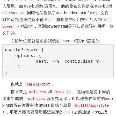
入引用。如 ace-builds 這個包，他的發布文件是在 ace-build
s/src/ace.js，同時他又提供了ace-build/src-min/ace.js 文件，
對於這類包我們就不得不手工將具體的引用文件加入到
<!--
標記內，否則bowerInstall是不知道應該引用哪一個
bower-->
文件的。
而輸出位置就是前面我們在 usemin選項中設定的:
useminPrepare {

    options: {

            dest: '<%= config.dist %>'

     }

}
也就是
。
項目目錄/dist
接下來是
和
，這兩個是從不同的
main.css
index.js
源來生成的，
沒有指定源，所以他會在當前的inde
main.css
x.html所在位置中找 styles 目錄也就是
項目目錄/app/style
，那麼具體需要引用那些自定的css（之前通過 less生成
s