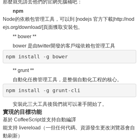
那麼就先請去他們的官網先腦補吧：
npm
Node的依賴包管理工具，可以到 [nodejs 官方下載|http://nod
ejs.org/download/]頁面獲取安裝包。
** bower **
bower 是由twitter開發的客戶端依賴包管理工具
npm install -g bower
** grunt **
自動化任務管理工具，是整個自動化工程的核心。
npm install -g grunt-cli
安裝此三大工具後我們就可以著手開始了。
實現的目標功能
基於 CoffeeScript並支持自動編譯
能支持 livereload（一但任何代碼、資源發生更改浏覽器會自
動刷新）