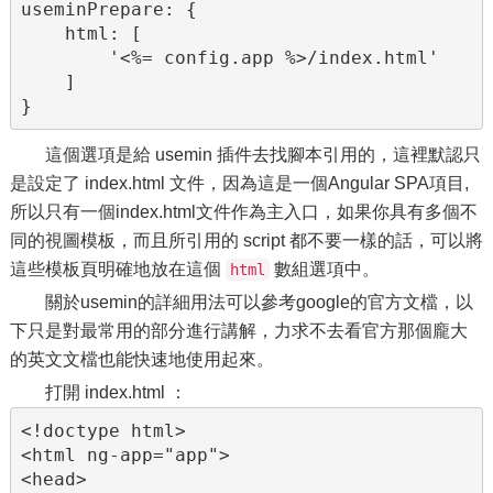
useminPrepare: {

    html: [

        '<%= config.app %>/index.html'

    ]

}
這個選項是給 usemin 插件去找腳本引用的，這裡默認只
是設定了 index.html 文件，因為這是一個Angular SPA項目,
所以只有一個index.html文件作為主入口，如果你具有多個不
同的視圖模板，而且所引用的 script 都不要一樣的話，可以將
這些模板頁明確地放在這個
數組選項中。
html
關於usemin的詳細用法可以參考google的官方文檔，以
下只是對最常用的部分進行講解，力求不去看官方那個龐大
的英文文檔也能快速地使用起來。
打開 index.html ：
<!doctype html>

<html ng-app="app">

<head>
