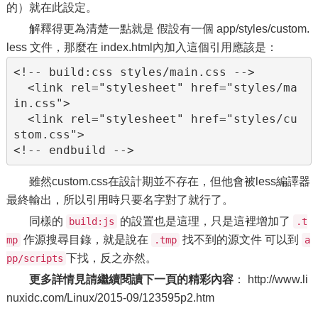
的）就在此設定。
解釋得更為清楚一點就是 假設有一個 app/styles/custom.
less 文件，那麼在 index.html內加入這個引用應該是：
<!-- build:css styles/main.css -->

  <link rel="stylesheet" href="styles/ma
in.css">

  <link rel="stylesheet" href="styles/cu
stom.css">

<!-- endbuild -->
雖然custom.css在設計期並不存在，但他會被less編譯器
最終輸出，所以引用時只要名字對了就行了。
同樣的
的設置也是這理，只是這裡增加了
build:js
.t
作源搜尋目錄，就是說在
找不到的源文件 可以到
mp
.tmp
a
下找，反之亦然。
pp/scripts
更多詳情見請繼續閱讀下一頁的精彩內容
： http://www.li
nuxidc.com/Linux/2015-09/123595p2.htm