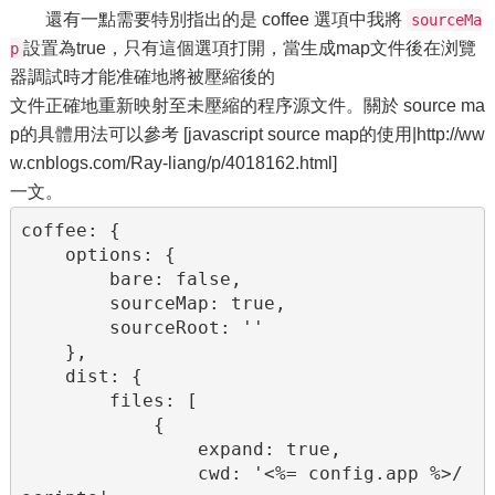
還有一點需要特別指出的是 coffee 選項中我將
sourceMa
設置為true，只有這個選項打開，當生成map文件後在浏覽
p
器調試時才能准確地將被壓縮後的
文件正確地重新映射至未壓縮的程序源文件。關於 source ma
p的具體用法可以參考 [javascript source map的使用|http://ww
w.cnblogs.com/Ray-liang/p/4018162.html]
一文。
coffee: {

    options: {

        bare: false,

        sourceMap: true,

        sourceRoot: ''

    },

    dist: {

        files: [

            {

                expand: true,

                cwd: '<%= config.app %>/