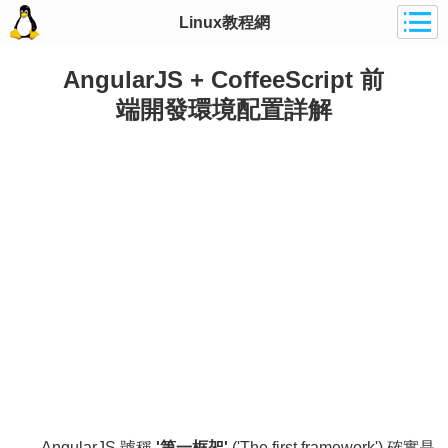
Linux教程網
AngularJS + CoffeeScript 前
端開發環境配置詳解
AngularJS 號稱
'第一框架'
('The first framework') 確實是