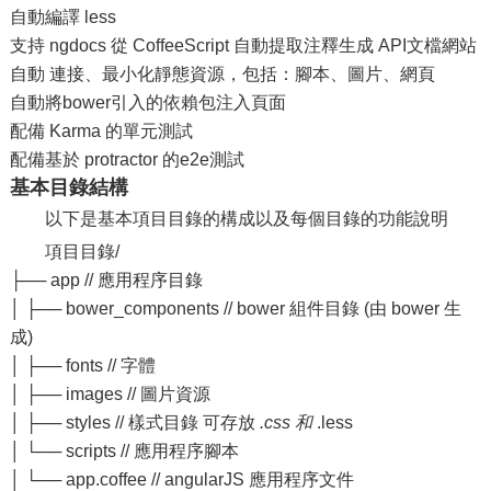
自動編譯 less
支持 ngdocs 從 CoffeeScript 自動提取注釋生成 API文檔網站
自動 連接、最小化靜態資源，包括：腳本、圖片、網頁
自動將bower引入的依賴包注入頁面
配備 Karma 的單元測試
配備基於 protractor 的e2e測試
基本目錄結構
以下是基本項目目錄的構成以及每個目錄的功能說明
項目目錄/
├── app // 應用程序目錄
│ ├── bower_components // bower 組件目錄 (由 bower 生
成)
│ ├── fonts // 字體
│ ├── images // 圖片資源
│ ├── styles // 樣式目錄 可存放
.css 和
.less
│ └── scripts // 應用程序腳本
│ └── app.coffee // angularJS 應用程序文件