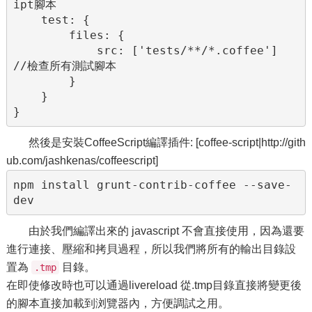
ipt腳本

    test: {

        files: {

            src: ['tests/**/*.coffee'] 
//檢查所有測試腳本

        }

    }

}
然後是安裝CoffeeScript編譯插件: [coffee-script|http://gith
ub.com/jashkenas/coffeescript]
npm install grunt-contrib-coffee --save-
dev
由於我們編譯出來的 javascript 不會直接使用，因為還要
進行連接、壓縮和拷貝過程，所以我們將所有的輸出目錄設
置為
目錄。
.tmp
在即使修改時也可以通過livereload 從.tmp目錄直接將變更後
的腳本直接加載到浏覽器內，方便調試之用。