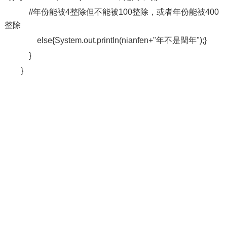
//年份能被4整除但不能被100整除，或者年份能被400
整除
else{System.out.println(nianfen+"年不是閏年");}
}
}