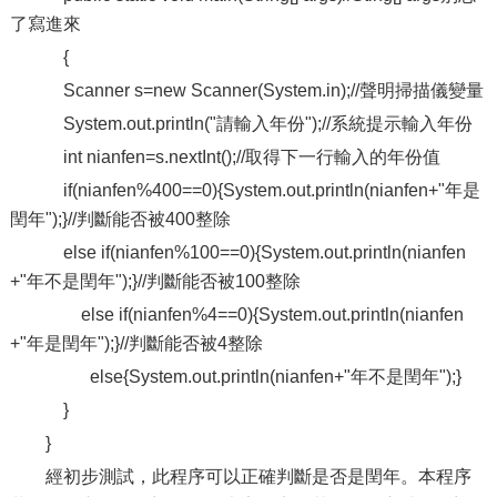
了寫進來
{
Scanner s=new Scanner(System.in);//聲明掃描儀變量
System.out.println("請輸入年份");//系統提示輸入年份
int nianfen=s.nextInt();//取得下一行輸入的年份值
if(nianfen%400==0){System.out.println(nianfen+"年是
閏年");}//判斷能否被400整除
else if(nianfen%100==0){System.out.println(nianfen
+"年不是閏年");}//判斷能否被100整除
else if(nianfen%4==0){System.out.println(nianfen
+"年是閏年");}//判斷能否被4整除
else{System.out.println(nianfen+"年不是閏年");}
}
}
經初步測試，此程序可以正確判斷是否是閏年。本程序