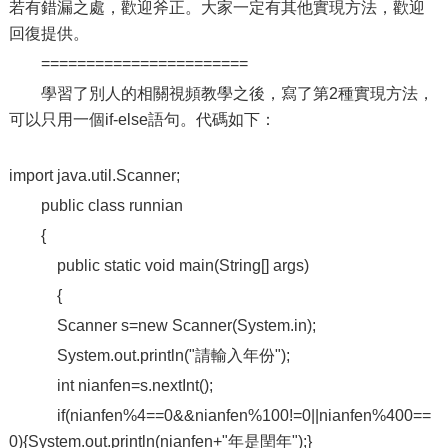
若有錯漏之處，歡迎斧正。大家一定有其他實現方法，歡迎
回復提供。
=======================
學習了別人的相關視頻教學之後，寫了第2種實現方法，
可以只用一個if-else語句。代碼如下：
import java.util.Scanner;
public class runnian
{
public static void main(String[] args)
{
Scanner s=new Scanner(System.in);
System.out.println("請輸入年份");
int nianfen=s.nextInt();
if(nianfen%4==0&&nianfen%100!=0||nianfen%400==
0){System.out.println(nianfen+"年是閏年");}