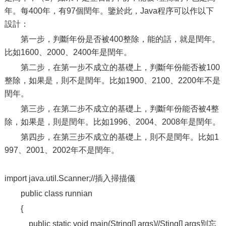
年。每400年，有97個閏年。鑒於此，Java程序可以作以下
設計：
第一步，判斷年份是否被400整除，能的話，就是閏年。
比如1600、2000、2400年是閏年。
第二步，在第一步不成立的基礎上，判斷年份能否被100
整除，如果是，則不是閏年。比如1900、2100、2200年不是
閏年。
第三步，在第二步不成立的基礎上，判斷年份能否被4整
除，如果是，則是閏年。比如1996、2004、2008年是閏年。
第四步，在第三步不成立的基礎上，則不是閏年。比如1
997、2001、2002年不是閏年。
import java.util.Scanner;//插入掃描儀
public class runnian
{
public static void main(String[] args)//Sting[] args別忘