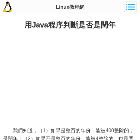
Linux教程網
用Java程序判斷是否是閏年
我們知道，（1）如果是整百的年份，能被400整除的，
是閏年；（2）如果不是整百的年份，能被4整除的，也是閏