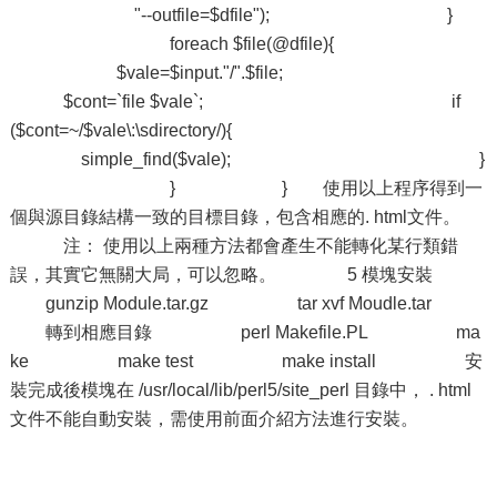
"--outfile=$dfile"); }
foreach $file(@dfile){
$vale=$input."/".$file;
$cont=`file $vale`; if
($cont=~/$vale\:\sdirectory/){
simple_find($vale); }
} } 使用以上程序得到一
個與源目錄結構一致的目標目錄，包含相應的. html文件。
注： 使用以上兩種方法都會產生不能轉化某行類錯
誤，其實它無關大局，可以忽略。 5 模塊安裝
gunzip Module.tar.gz tar xvf Moudle.tar
轉到相應目錄 perl Makefile.PL ma
ke make test make install 安
裝完成後模塊在 /usr/local/lib/perl5/site_perl 目錄中， . html
文件不能自動安裝，需使用前面介紹方法進行安裝。