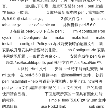
言。 遵循以下步驟一般就可安裝好 perl ，perl 就能
在 linux 下歡唱。 1 取得最新版本的 perl，當前版本
為 5.6.0,即 stable.tar.gz。 2 解文件包： gunzip s
table.tar.gz tar xvf stable.tar 得到目錄 perl-5.6.0
3 在目錄 perl-5.6.0 下安裝 perl： rm -f config.sh Poli
cy.sh sh Configure -de make make test make
install config.sh Policy.sh 為以前安裝時的配置文件，新
安裝或升級安裝時需要將其刪除。 sh Configure -de 安裝
使用默認配置，一般而言將會 ok 。 安裝完成後 perl 所在
目錄為 /usr/local/lib/perl5, perl 執行文件在 /usr/local/bin 中。
4 關於 .Html 文件 安裝 perl 時不能自動安裝 .ht
ml 文件， 在 perl-5.6.0 目錄中有一個installhtml 文件， 執行
perl installhtml --help 可得到使用幫助，使用installhtml可將 .
pod 及 .pm 文件編譯得到相應的 .html 文件文件， 它的具體
使用請自己看。 下面是我所寫的一個具有類似功能
的程序。 simple_find("5.6.0");# 含 .pm 文件
的源目錄 use Pod::Html; sub simpl