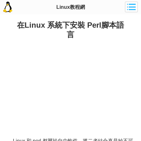
Linux教程網
在Linux 系統下安裝 Perl腳本語
言
Linux 和 perl 都屬於自由軟件，將二者結合真是妙不可