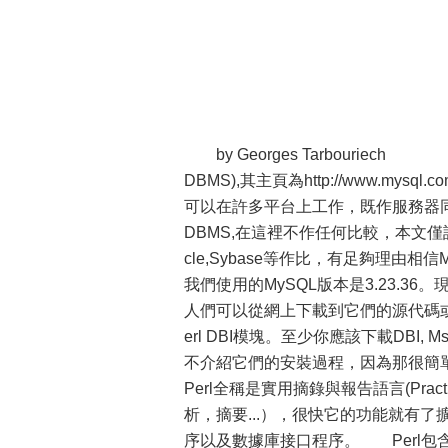
by Georges Tarbouriech Wh
DBMS),其主頁為http://www.m
可以在許多平台上工作，既作服務器同
DBMS,在這裡不作任何比較，本文僅討論
cle,Sybase等作比，有足夠理由相
我們使用的MySQL版本是3.23.36
人們可以從網上下載到它們的源代碼或包
erl DBI模塊。至少你應該下載DBI, Msql
不介紹它們的安裝過程，因為那很
Perl全稱是實用摘錄與報告語言(Practica
析，摘要...），很快它的功能就有了
序以及數據庫接口程序。 Perl包含