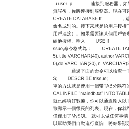
-u user -p 連接到服務器，
無誤後，你將連接到服務器。現在可
CREATE DATABASE lf; ，
命名成別的。接下來就是給用戶授權了，當
用戶連接）。如果需要讓某個用戶管理數據
給他授權。輸入 USE lf 選
ssue,命令格式為： CREATE TABLE tr
5), title VARCHAR(40), author VA
0),de VARCHAR(20), nl VARCHAR(2
通過下面的命令可以檢查一下我們剛
S; DESCRIBE triss
單的方法就是使用一個帶TAB分隔符的
CAL INFILE "maindb.txt"
就已經填好數據，你可以通過輸入以下命
致顯示一個很長的列表。現在，你就
僅僅用了MySQL，就可以做任何
以幫助我們自動進行查詢，將結果顯示