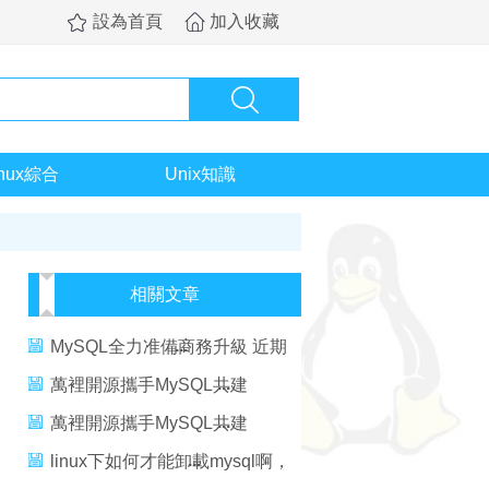
設為首頁
加入收藏
inux綜合
Unix知識
相關文章
MySQL全力准備商務升級 近期
推出MySQL 5.0
萬裡開源攜手MySQL共建
MySQL中國研發中心
萬裡開源攜手MySQL共建
MySQL中國研發中心
linux下如何才能卸載mysql啊，