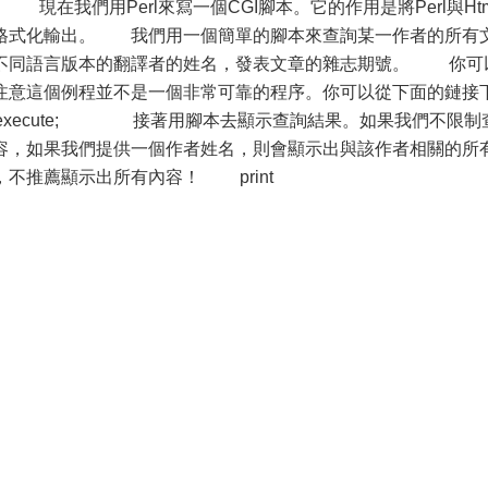
現在我們用Perl來寫一個CGI腳本。它的作用是將Perl與Htm
格式化輸出。 我們用一個簡單的腳本來查詢某一作者的所有
不同語言版本的翻譯者的姓名，發表文章的雜志期號。 你可
注意這個例程並不是一個非常可靠的程序。你可以從下面的鏈接
reexecute; 接著用腳本去顯示查詢結果。如果我們不限制
容，如果我們提供一個作者姓名，則會顯示出與該作者相關的所
不推薦顯示出所有內容！ print