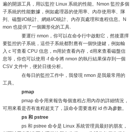
遍的開源工具，用以監控 Linux 系統的性能。Nmon 監控多個
子系統的性能數據，例如處理器的使用率、內存使用率、隊
列、磁盤I/O統計、網絡I/O統計、內存頁處理和進程信息。N
mon 也提供了一個圖形化的工具.
要運行 nmon，你可以在命令行中啟動它，然後選擇
要監控的子系統，這些子系統都對應有一個快捷鍵，例如輸
入 c 可查看 CPU 信息，m用於查看內存，d用來查看磁盤信
息等，你也可以使用 -f 命令將 nmon 的執行結果保存到一個
CSV 文件中，便於日後分析。
在每日的監控工作中，我發現 nmon 是我最常用的
工具。
pmap
pmap 命令用來報告每個進程占用內存的詳細情況，
可用來看是否有進程超支了，該命令需要進程 id 作為參數。
ps 和 pstree
ps 和 pstree 命令是 Linux 系統管理員最好的朋友，