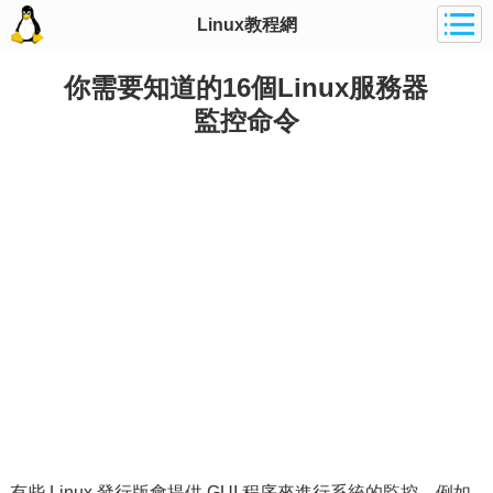
Linux教程網
你需要知道的16個Linux服務器
監控命令
有些 Linux 發行版會提供 GUI 程序來進行系統的監控，例如