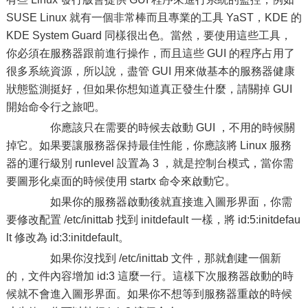
SUSE Linux 就有一個非常棒而且專業的工具 YaST，KDE 的
KDE System Guard 同樣很出色。當然，要使用這些工具，
你必須在服務器跟前進行操作，而且這些 GUI 的程序占用了
很多系統資源，所以說，盡管 GUI 用來做基本的服務器健康
狀態監測挺好，但如果你想知道真正發生什麼，請關掉 GUI
開始命令行之旅吧。
你應該只在需要的時候去啟動 GUI ，不用的時候關
掉它。如果要讓服務器保持最佳性能，你應該將 Linux 服務
器的運行級別 runlevel 設置為 3 ，就是控制台模式，當你需
要圖形化桌面的時候使用 startx 命令來啟動它。
如果你的服務器啟動後就直接進入圖形界面，你需
要修改配置 /etc/inittab 找到 initdefault 一樣，將 id:5:initdefau
lt 修改為 id:3:initdefault。
如果你沒找到 /etc/inittab 文件，那就創建一個新
的，文件內容增加 id:3 這麼一行。這樣下次服務器啟動的時
候就不會進入圖形界面。如果你不想等到服務器重啟的時候