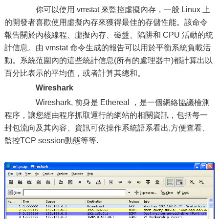
你可以使用 vmstat 來監控虛擬內存，一般 Linux 上
的開發者喜歡使用虛擬內存來獲得最佳的存儲性能。該命令
報告關於內核線程、虛擬內存、磁盤、陷阱和 CPU 活動的統
計信息。由 vmstat 命令生成的報告可以用於平衡系統負載活
動。系統范圍內的這些統計信息(所有的處理器中)都計算出以
百分比表示的平均值，或者計算其總和。
Wireshark
Wireshark, 前身是 Ethereal ，是一個網絡協議檢測
程序，讓您經由程序抓取運行的網站的相關資訊，包括每一
封包流向及其內容、資訊可依操作系統語系看出,方便查看、
監控TCP session動態等等.