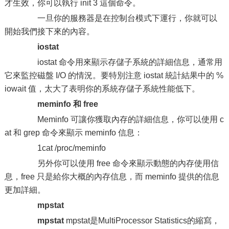
才生效，你可以執行 init 3 這個命令。
一旦你的服務器是在控制台模式下運行，你就可以
開始我們接下來的內容。
iostat
iostat 命令用來顯示存儲子系統的詳細信息，通常用
它來監控磁盤 I/O 的情況。要特別注意 iostat 統計結果中的 %
iowait 值，太大了表明你的系統存儲子系統性能低下。
meminfo 和 free
Meminfo 可讓你獲取內存的詳細信息，你可以使用 c
at 和 grep 命令來顯示 meminfo 信息：
1cat /proc/meminfo
另外你可以使用 free 命令來顯示動態的內存使用信
息，free 只是給你大概的內存信息，而 meminfo 提供的信息
更加詳細。
mpstat
mpstat
mpstat是MultiProcessor Statistics的縮寫，