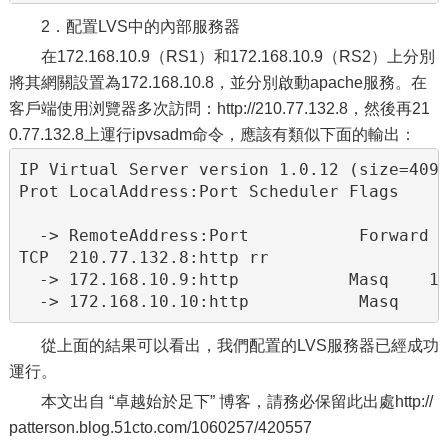
2．配置LVS中的內部服務器
在172.168.10.9（RS1）和172.168.10.9（RS2）上分別
將其網關設置為172.168.10.8，並分別啟動apache服務。在
客戶端使用浏覽器多次訪問：http://210.77.132.8，然後再21
0.77.132.8上運行ipvsadm命令，應該有類似下面的輸出：
IP Virtual Server version 1.0.12 (size=4096
Prot LocalAddress:Port Scheduler Flags

  -> RemoteAddress:Port           Forward W
TCP  210.77.132.8:http rr

  -> 172.168.10.9:http           Masq    1 
  -> 172.168.10.10:http           Masq    
從上面的結果可以看出，我們配置的LVS服務器已經成功
運行。
本文出自 “卓越始於足下” 博客，請務必保留此出處http://
patterson.blog.51cto.com/1060257/420557