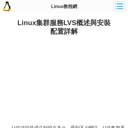
Linux教程網
Linux集群服務LVS概述與安裝
配置詳解
LVS項目從成立到現在為止，受到不少關注，LVS集群系