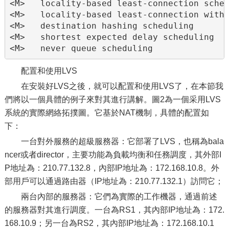
<M>   locality-based least-connection sched
<M>   locality-based least-connection with 
<M>   destination hashing scheduling

<M>   shortest expected delay scheduling

<M>   never queue scheduling
配置和使用LVS
在安裝好LVS之後，就可以配置和使用LVS了，在本節我
們將以一個具體的例子來對其進行講解。圖2為一個采用LVS
系統的實際網絡拓撲圖。它基於NAT機制，具體的配置如
下：
一台對外服務的超級服務器：它部署了LVS，也稱為bala
ncer或者director，主要功能為負載均衡和任務調度，其外部I
P地址為：210.77.132.8，內部IP地址為：172.168.10.8。外
部用戶可以通過路由器（IP地址為：210.77.132.1）訪問它；
兩台內部的服務器：它們為實際的工作機器，通過前述
的服務器對其進行調度。一台為RS1，其內部IP地址為：172.
168.10.9；另一台為RS2，其內部IP地址為：172.168.10.1