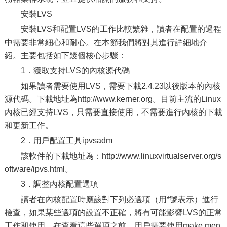
安裝LVS
安裝LVS和配置LVS的工作比較繁雜，讀者在配置的過程
中需要非常細心和耐心。在本節我們將對其進行詳細地介
紹。主要包括如下幾個核心步驟：
1．獲取支持LVS的內核源代碼
如果讀者需要使用LVS，需要下載2.4.23以後版本的內核
源代碼。下載地址為http://www.kerner.org。目前主流的Linux
內核已經支持LVS，只需要直接使用，不需要進行內核的下載
和更新工作。
2．用戶配置工具ipvsadm
該軟件的下載地址為：http://www.linuxvirtualserver.org/s
oftware/ipvs.html。
3．調整內核配置選項
讀者在內核配置時應該對下列必選項（用*號表示）進行
檢查，如果某些選項的設置不正確，將有可能影響LVS的正常
工作和使用。在查看這些選項之前，用戶需要使用make men