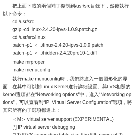
把上面下載的兩個補丁復制到/usr/src目錄下，然後執行
以下命令：
cd /usr/src
gzip -cd linux-2.4.20-ipvs-1.0.9.patch.gz
cd /usr/src/linux
patch -p1 ＜ ../linux-2.4.20-ipvs-1.0.9.patch
patch -p1 ＜ ../hidden-2.4.20pre10-1.diff
make mrproper
make menuconfig
執行make menuconfig時，我們將進入一個圖形化的界
面，在其中可以對Linux Kernel進行詳細設置。與LVS相關的
kernel選項都在“Networking options”中，進入“Networking op
tions”，可以查看到“IP: Virtual Server Configuration”選項，將
其它所有的子選項都選上：
＜M＞ virtual server support (EXPERIMENTAL)
[*] IP virtual server debugging
(12) IPVS connection table size (the Nth power of 2)