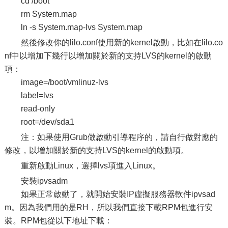
cd /boot
rm System.map
ln -s System.map-lvs System.map
然後修改你的lilo.conf使用新的kernel啟動，比如在lilo.co
nf中以增加下幾行以增加關於新的支持LVS的kernel的啟動
項：
image=/boot/vmlinuz-lvs
label=lvs
read-only
root=/dev/sda1
注：如果使用Grub做啟動引導程序的，請自行做對應的
修改，以增加關於新的支持LVS的kernel的啟動項。
重新啟動Linux，選擇lvs項進入Linux。
安裝ipvsadm
如果正常啟動了，就開始安裝IP虛擬服務器軟件ipvsad
m。因為我們用的是RH，所以我們直接下載RPM包進行安
裝。RPM包從以下地址下載：