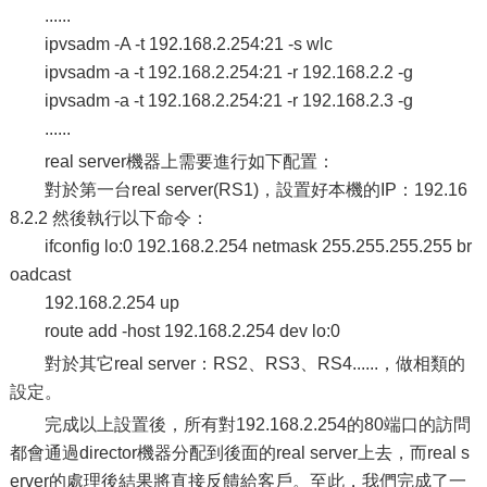
......
ipvsadm -A -t 192.168.2.254:21 -s wlc
ipvsadm -a -t 192.168.2.254:21 -r 192.168.2.2 -g
ipvsadm -a -t 192.168.2.254:21 -r 192.168.2.3 -g
......
real server機器上需要進行如下配置：
對於第一台real server(RS1)，設置好本機的IP：192.16
8.2.2 然後執行以下命令：
ifconfig lo:0 192.168.2.254 netmask 255.255.255.255 br
oadcast
192.168.2.254 up
route add -host 192.168.2.254 dev lo:0
對於其它real server：RS2、RS3、RS4......，做相類的
設定。
完成以上設置後，所有對192.168.2.254的80端口的訪問
都會通過director機器分配到後面的real server上去，而real s
erver的處理後結果將直接反饋給客戶。至此，我們完成了一