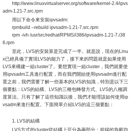
http://www.linuxvirtualserver.org/software/kernel-2.4/ipvs
adm-1.21-7.src.rpm
用以下命令來安裝ipvsadm:
rpmbuild --rebuild ipvsadm-1.21-7.src.rpm
rpm -ivh /usr/src/redhat/RPMS/i386/ipvsadm-1.21-7.i38
6.rpm
至此，LVS的安裝算是完成了一半。就是說，現在的Linu
x已經具備了實現LVS的能力了，接下來的問題就是如果使用
LVS來構建一組cluster了。要想實現一組cluster，我們就要使
用ipvsadm工具進行配置，而在我們開始使用ipvsadm進行配
置之前，我們需要了解一些基本的LVS的知識，特別是以下三
個要點：LVS的結構、LVS的三種包轉發方式、LVS的八種調
度算法。只有了解了這些知識以後，我們才能理該如何使用ip
vsadm來進行配置。下面簡單介紹LVS的這三個要點：
1. LVS的結構
LVS方式的cluster從結構上可分為兩部分：前端的負載均