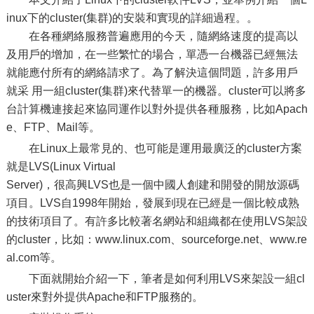
inux下的cluster(集群)的安裝和實現的詳細過程。。
在各種網絡服務普遍應用的今天，隨網絡速度的提高以
及用戶的增加，在一些繁忙的場合，單憑一台機器已經無法
就能應付所有的網絡請求了。為了解決這個問題，許多用戶
就采 用一組cluster(集群)來代替單一的機器。cluster可以將多
台計算機連接起來協同運作以對外提供各種服務，比如Apach
e、FTP、Mail等。
在Linux上最常見的、也可能是運用最廣泛的cluster方案
就是LVS(Linux Virtual
Server)，很高興LVS也是一個中國人創建和開發的開放源碼
項目。LVS自1998年開始，發展到現在已經是一個比較成熟
的技術項目了。有許多比較著名網站和組織都在使用LVS架設
的cluster，比如：www.linux.com、sourceforge.net、www.re
al.com等。
下面就開始介紹一下，筆者是如何利用LVS來架設一組cl
uster來對外提供Apache和FTP服務的。