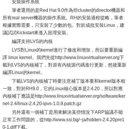
安裝操作系統
筆者選用的是Red Hat 9.0作為些cluster的director機器和
所有real server機器的操作系統。RH的安裝過程從略，筆者
根據實際需要，只安裝了少數的包。對於成批安裝Linux，建
議試試Kickstart來進入批理安裝。
編譯支持LVS的內核
LVS對Linux的kernel進行了修改和增加，所以要重新編
譯 linux kernel。我們先從http://www.linuxvirtualserver.org下
載到LVS的內核補丁，對原有內核源代碼進行更新，然後重新
編譯Linux的kernel。
下載LVS的內核補丁時要注意補丁版本要和kernel版本相
一致，對於RH9.0，它的Linux核心版本是2.4.20，所以對應
內核補丁應該是http://www.linuxvirtualserver.org/software/ker
nel-2.4/linux-2.4.20-ipvs-1.0.9.patch.gz
另外還有一個補丁是用來解決某些情況下ARP協議不能
正常工作問題的，從http://www.ssi.bg/~ja/hidden-2.4.20pre1
0-1.diff下載。