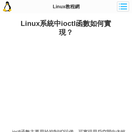
Linux教程網
Linux系統中ioctl函數如何實
現？
ioctl函數主要用於控制I/O設備，可實現用戶空間向內核