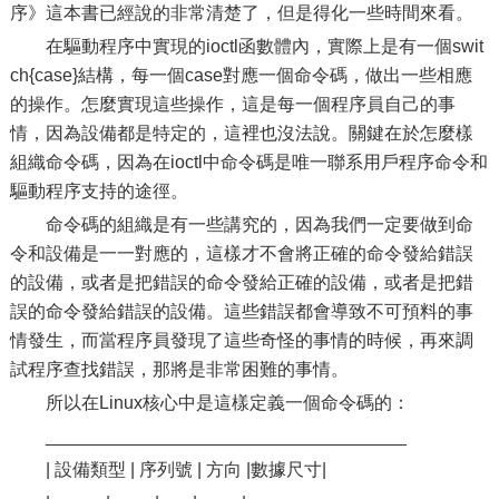
序》這本書已經說的非常清楚了，但是得化一些時間來看。
在驅動程序中實現的ioctl函數體內，實際上是有一個swit
ch{case}結構，每一個case對應一個命令碼，做出一些相應
的操作。怎麼實現這些操作，這是每一個程序員自己的事
情，因為設備都是特定的，這裡也沒法說。關鍵在於怎麼樣
組織命令碼，因為在ioctl中命令碼是唯一聯系用戶程序命令和
驅動程序支持的途徑。
命令碼的組織是有一些講究的，因為我們一定要做到命
令和設備是一一對應的，這樣才不會將正確的命令發給錯誤
的設備，或者是把錯誤的命令發給正確的設備，或者是把錯
誤的命令發給錯誤的設備。這些錯誤都會導致不可預料的事
情發生，而當程序員發現了這些奇怪的事情的時候，再來調
試程序查找錯誤，那將是非常困難的事情。
所以在Linux核心中是這樣定義一個命令碼的：
____________________________________
| 設備類型 | 序列號 | 方向 |數據尺寸|