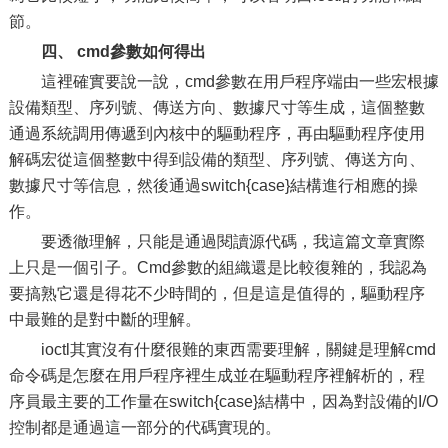
節。
四、 cmd參數如何得出
這裡確實要說一說，cmd參數在用戶程序端由一些宏根據
設備類型、序列號、傳送方向、數據尺寸等生成，這個整數
通過系統調用傳遞到內核中的驅動程序，再由驅動程序使用
解碼宏從這個整數中得到設備的類型、序列號、傳送方向、
數據尺寸等信息，然後通過switch{case}結構進行相應的操
作。
要透徹理解，只能是通過閱讀源代碼，我這篇文章實際
上只是一個引子。Cmd參數的組織還是比較復雜的，我認為
要搞熟它還是得花不少時間的，但是這是值得的，驅動程序
中最難的是對中斷的理解。
ioctl其實沒有什麼很難的東西需要理解，關鍵是理解cmd
命令碼是怎麼在用戶程序裡生成並在驅動程序裡解析的，程
序員最主要的工作量在switch{case}結構中，因為對設備的I/O
控制都是通過這一部分的代碼實現的。