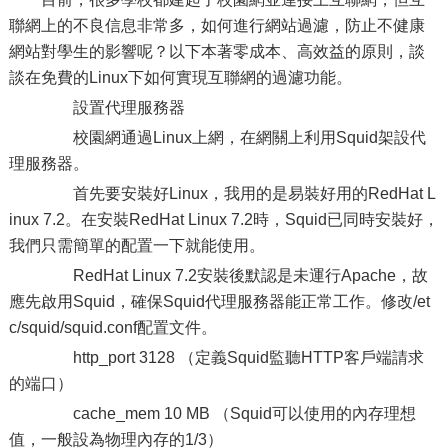
聯網上的不良信息非常多，如何進行網站過濾，防止不健康
網站對學生的影響呢？以下本著零成本、高效益的原則，談
談在免費的Linux下如何實現互聯網的過濾功能。
設置代理服務器
校園網通過Linux上網，在網關上利用Squid架設代
理服務器。
首先要安裝好Linux，我用的是易裝好用的RedHat L
inux 7.2。在安裝RedHat Linux 7.2時，Squid已同時安裝好，
我們只需簡單的配置一下就能使用。
RedHat Linux 7.2安裝後默認是未運行Apache，故
應先啟用Squid，確保Squid代理服務器能正常工作。修改/et
c/squid/squid.conf配置文件。
http_port 3128 （定義Squid監聽HTTP客戶端請求
的端口）
cache_mem 10 MB （Squid可以使用的內存理想
值，一般設為物理內存的1/3）