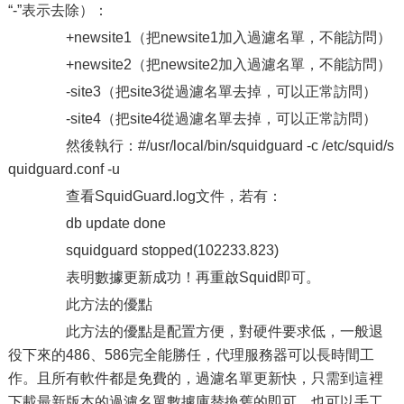
“-”表示去除）：
+newsite1（把newsite1加入過濾名單，不能訪問）
+newsite2（把newsite2加入過濾名單，不能訪問）
-site3（把site3從過濾名單去掉，可以正常訪問）
-site4（把site4從過濾名單去掉，可以正常訪問）
然後執行：#/usr/local/bin/squidguard -c /etc/squid/s
quidguard.conf -u
查看SquidGuard.log文件，若有：
db update done
squidguard stopped(102233.823)
表明數據更新成功！再重啟Squid即可。
此方法的優點
此方法的優點是配置方便，對硬件要求低，一般退
役下來的486、586完全能勝任，代理服務器可以長時間工
作。且所有軟件都是免費的，過濾名單更新快，只需到這裡
下載最新版本的過濾名單數據庫替換舊的即可，也可以手工