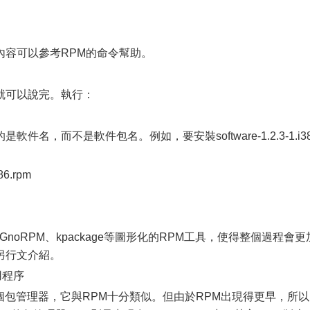
容可以參考RPM的命令幫助。
可以說完。執行：
，而不是軟件包名。例如，要安裝software-1.2.3-1.i3
86.rpm
noRPM、kpackage等圖形化的RPM工具，使得整個過程會更
另行文介紹。
用程序
的一個包管理器，它與RPM十分類似。但由於RPM出現得更早，所以