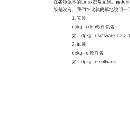
在各種版本的Linux都常見到。而debia
般都沒有。我們在此就簡單地說明一
1. 安裝
dpkg –i deb軟件包名
如：dpkg –i software-1.2.3-
2. 卸載
dpkg –e 軟件名
如：dpkg –e software