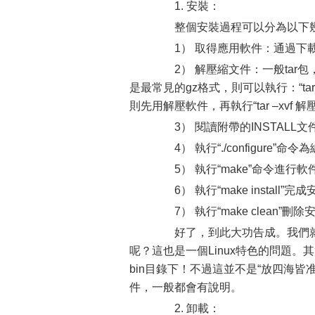
1. 安裝：
整個安裝過程可以分為以下
1） 取得應用軟件：通過下
2） 解壓縮文件：一般tar包，
是最常見的gz格式，則可以執行：“ta
則先用解壓軟件，再執行“tar –xvf 
3） 閱讀附帶的INSTALL文
4） 執行“./configure”命
5） 執行“make”命令進行軟
6） 執行“make install”完
7） 執行“make clean”
好了，到此大功告成。我們就
呢？這也是一個Linux特色的問題。其實
bin目錄下！不過這並不是“放四海皆准
件，一般都會有說明。
2. 卸載：