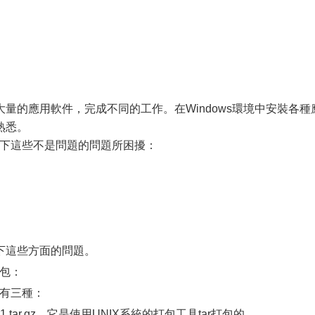
量的應用軟件，完成不同的工作。在Windows環境中安裝各種
熟悉。
以下這些不是問題的問題所困擾：
這些方面的問題。
裝包：
包有三種：
.3-1.tar.gz。它是使用UNIX系統的打包工具tar打包的。