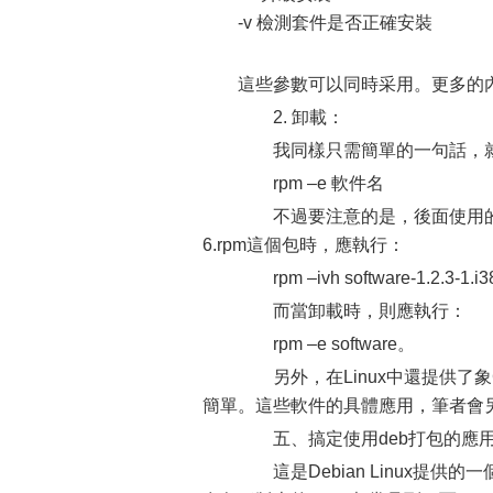
-v 檢測套件是否正確安裝
這些參數可以同時采用。更多的內
2. 卸載：
我同樣只需簡單的一句話，就
rpm –e 軟件名
不過要注意的是，後面使用的是軟件名
6.rpm這個包時，應執行：
rpm –ivh software-1.2.3-1.i3
而當卸載時，則應執行：
rpm –e software。
另外，在Linux中還提供了象G
簡單。這些軟件的具體應用，筆者會
五、搞定使用deb打包的應
這是Debian Linux提供