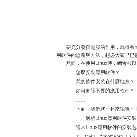
要充分發揮電腦的作用，就得有大
用軟件的思路與方法，想必大家早已
然而，在使用Linux時，總會被
怎麼安裝應用軟件？
我的軟件安裝在什麼地方？
如何刪除不要的應用軟件？
……
下面，我們就一起來認識一下
一、解析Linux應用軟件安
通常Linux應用軟件的安裝
1） tar包，如software-1.2