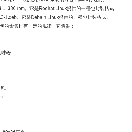
.3-1.i386.rpm。它是Redhat Linux提供的一種包封裝格式。
2.3-1.deb。它是Debain Linux提供的一種包封裝格式。
件包的命名也有一定的規律，它遵循：
gz 意味著：
r包。
pm