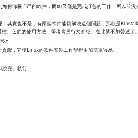
何卸載自己的軟件，而tar又僅是完成打包的工作，所以並沒
實也不是，有兩個軟件能夠解決這個問題，那就是Kinstall
的黃金搭檔。它們的使用方法，筆者會另行文介紹。在此就不加贅述了
用軟件
大貢獻，它使Linux的軟件安裝工作變得更加簡單容易。
以說完。執行：