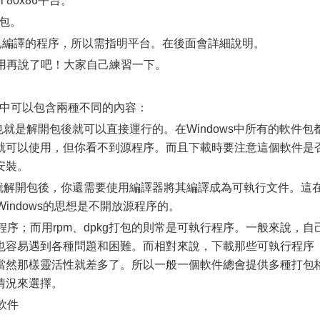
 80x86平台。
m包。
編譯的程序，所以需指明平台。在後面會詳細說明。
deb就不用再說了吧！大家自己練習一下。
包中可以包含兩種不同的內容：
是解開包後就可以直接運行的。在Windows中所有的軟件包
就可以使用，但你看不到源程序。而且下載時要注意這個軟件是
安裝。
解開包後，你還需要使用編譯器將其編譯成為可執行文件。這
Windows的思想是不開放源程序的。
序；而用rpm、dpkg打包的則常是可執行程序。一般來說，自
也容易遇到各種問題和困難。而相對來說，下載那些可執行程序
當然那樣靈活性就差多了。所以一般一個軟件總會提供多種打包
情況來選擇。
軟件