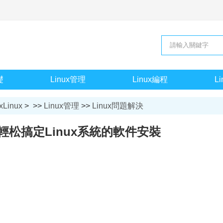
礎
Linux管理
Linux編程
L
xLinux
> >>
Linux管理
>>
Linux問題解決
輕松搞定Linux系統的軟件安裝