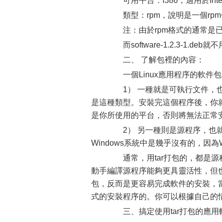
可用平台：i386，適用於Intel
類型：rpm，說明是一個rp
注：由於rpm格式的通常是已
而software-1.2.3-1.
二、 了解包裡的內容：
一個Linux應用程序的軟件
1） 一種就是可執行文件，也就
是這種類型。安裝完這個程序後，你
是你所使用的平台，否則將無法正常
2） 另一種則是源程序，也就
Windows系統中是幾乎沒有的，因為
通常，用tar打包的，都是源程
動手編譯源程序能夠更具靈活性，但
包，反而是更容易完成軟件的安裝，
式的安裝程序的。你可以根據自己的
三、搞定使用tar打包的應用