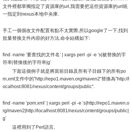
文件裡都單獨指定了資源庫的url,我需要把這些資源庫的url統
一指定到nexus本地中央庫.
手工一個個改文件配置有點不太實際,所以google了一下,找到
批量替換文件內容的好方法,命令結構如下:
find -name '要查找的文件名' | xargs perl -pi -e 's|被替換的字
符串|替換後的字符串|g'
下面這個例子就是將當前目錄及所有子目錄下的所有po
m.xml文件中的”http://repo1.maven.org/maven2“替換為”http://l
ocalhost:8081/nexus/content/groups/public“.
find -name 'pom.xml' | xargs perl -pi -e 's|http://repo1.maven.o
rg/maven2|http://localhost:8081/nexus/content/groups/public|
g'
這裡用到了Perl語言,