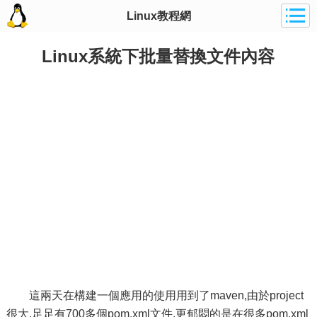
Linux教程網
Linux系統下批量替換文件內容
這兩天在構建一個應用的使用用到了maven,由於project
很大,足足有700多個pom.xml文件,更郁悶的是在很多pom.xml