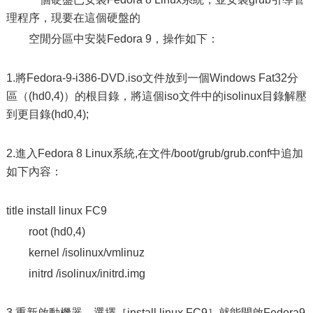
理程序，現要在這個硬盤的
空閒分區中安裝Fedora 9，操作如下：
1.將Fedora-9-i386-DVD.iso文件放到一個Windows Fat32分
區（(hd0,4)）的根目錄，將這個iso文件中的isolinux目錄解壓
到更目錄(hd0,4);
2.進入Fedora 8 Linux系統,在文件/boot/grub/grub.conf中追加
如下內容：
title install linux FC9
root (hd0,4)
kernel /isolinux/vmlinuz
initrd /isolinux/initrd.img
3.重新啟動機器，選擇［install linux FC9］就能開啟Fedora9