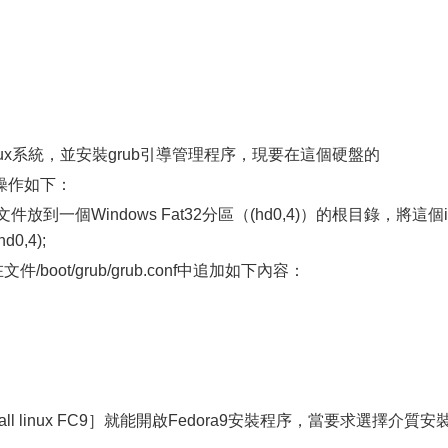
inux系統，並安裝grub引導管理程序，現要在這個硬盤的
操作如下：
iso文件放到一個Windows Fat32分區（(hd0,4)）的根目錄，將這個i
0,4);
文件/boot/grub/grub.conf中追加如下內容：
l linux FC9］就能開啟Fedora9安裝程序，當要求選擇介質安