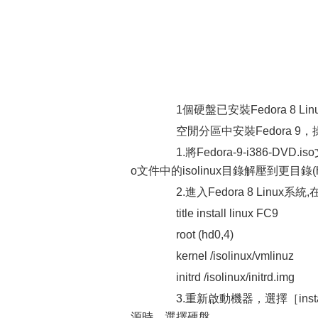
1個硬盤已安裝Fedora 8 L
空閒分區中安裝Fedora 9，
1.將Fedora-9-i386-DVD.
o文件中的isolinux目錄解壓到更目錄(hd
2.進入Fedora 8 Linux系統,在
title install linux FC9
root (hd0,4)
kernel /isolinux/vmlinuz
initrd /isolinux/initrd.img
3.重新啟動機器，選擇［instal
源時，選擇硬盤。