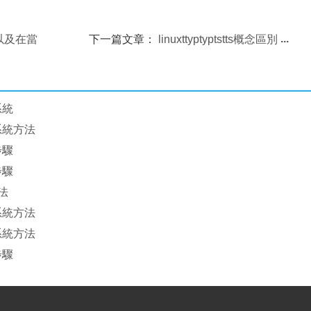
戶以及在當
下一篇文章：
linuxttyptyptstts概念區別
系統
系統方法
步驟
步驟
法
系統方法
系統方法
步驟