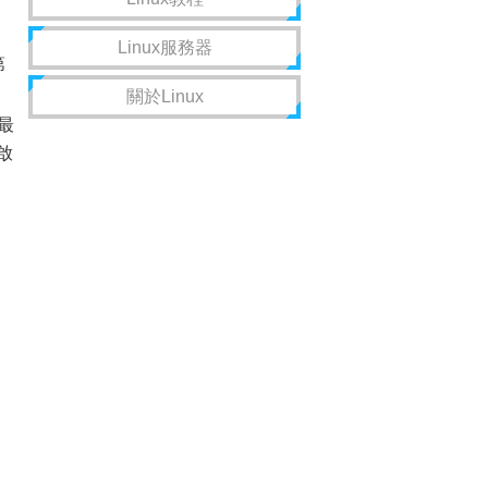
Linux服務器
第
關於Linux
最
的啟