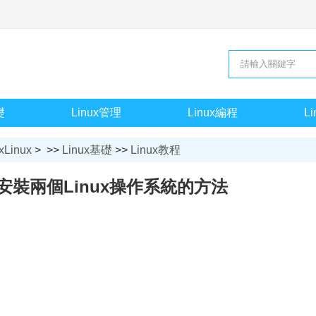
礎
Linux管理
Linux編程
L
xLinux
> >>
Linux基礎
>>
Linux教程
安裝兩個Linux操作系統的方法