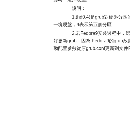
說明：
1.(hd0,4)是grub對硬盤
一塊硬盤，4表示第五個分區；
2.若Fedora9安裝過程中，選
好更新grub，因為 Fedora9的gru
動配置參數從原grub.conf更新到文件Fe