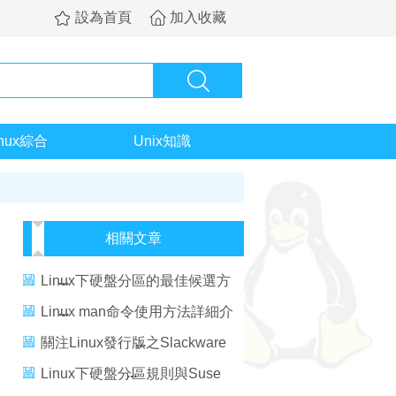
設為首頁
加入收藏
inux綜合
Unix知識
相關文章
Linux下硬盤分區的最佳候選方
法
Linux man命令使用方法詳細介
紹
關注Linux發行版之Slackware
Linux詳細介紹
Linux下硬盤分區規則與Suse