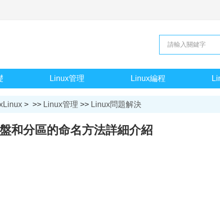
礎
Linux管理
Linux編程
L
xLinux
> >>
Linux管理
>>
Linux問題解決
下硬盤和分區的命名方法詳細介紹