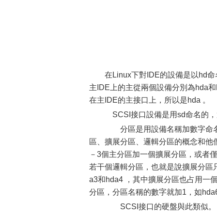
在Linux下對IDE的設備是以h
主IDE上的主從兩個設備分別為hda和
在主IDE的主接口上，所以是hda 。
SCSI接口設備是用sd命名的，
分區是用設備名稱加數字命名的
區、擴展分區、邏輯分區的概念和他
－3個主分區加一個擴展分區，或者
若干個邏輯分區，也就是說擴展分區只不
a3和hda4 ，其中擴展分區也占用
分區，分區名稱的數字就加1，如hda
SCSI接口的硬盤與此類似。