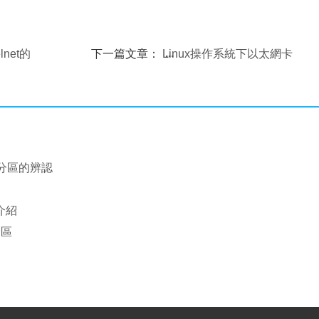
lnet的
下一篇文章：
Linux操作系統下以太網卡
的安裝及配置
盤分區的辨認
劃介紹
分區