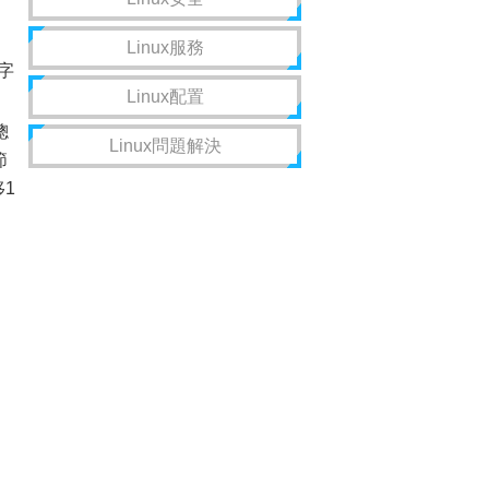
Linux服務
字
Linux配置
總
Linux問題解決
節
移1