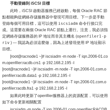
手動登錄到 iSCSI 目標
此時，iSCSI 啟動器服務已經啟動，每個 Oracle RAC 節
點都能夠從網絡存儲服務器中發現可用目標。下一步是手動
iscsiadm
登錄每個可用目標，這可以使用
命令行接口完
成。這需要在兩個 Oracle RAC 節點上運行。注意，我必須指
openfiler1-p
定網絡存儲服務器的 IP 地址而非其主機名 (
riv
) — 我認為必須這麼做，因為上述發現使用 IP 地址顯示
目標。
[root@racnode1 ~]# iscsiadm -m node -T iqn.2006-01.co
m.openfiler:racdb.crs1 -p 192.168.2.195 -l
[root@racnode1 ~]# iscsiadm -m node -T iqn.2006-01.com.o
penfiler:racdb.data1 -p 192.168.2.195 -l
[root@racnode1 ~]# iscsiadm -m node -T iqn.2006-01.com.o
penfiler:racdb.fra1 -p 192.168.2.195 -l
如果此時更新了openfiler服務器上的資源配置，可以使用
如下命令更新相關配置
iscsiadm -m node -T iqn.2006-01.com.openfiler:RACDB