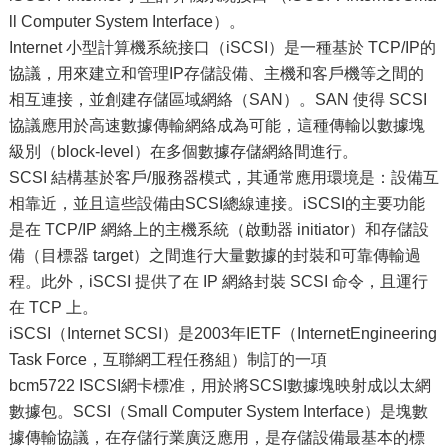
ll Computer System Interface）。
Internet 小型計算機系統接口（iSCSI）是一種基於 TCP/IP的
協議，用來建立和管理IP存儲設備、主機和客戶機等之間的
相互連接，並創建存儲區域網絡（SAN）。SAN 使得 SCSI
協議應用於高速數據傳輸網絡成為可能，這種傳輸以數據塊
級別（block-level）在多個數據存儲網絡間進行。
SCSI 結構基於客戶/服務器模式，其通常應用環境是：設備互
相靠近，並且這些設備由SCSI總線連接。iSCSI的主要功能
是在 TCP/IP 網絡上的主機系統（啟動器 initiator）和存儲設
備（目標器 target）之間進行大量數據的封裝和可靠傳輸過
程。此外，iSCSI 提供了在 IP 網絡封裝 SCSI 命令，且運行
在 TCP 上。
iSCSI（Internet SCSI）是2003年IETF（InternetEngineering
Task Force，互聯網工程任務組）制訂的一項
bcm5722 ISCSI網卡標准，用於將SCSI數據塊映射成以太網
數據包。SCSI（Small Computer System Interface）是塊數
據傳輸協議，在存儲行業廣泛應用，是存儲設備最基本的標