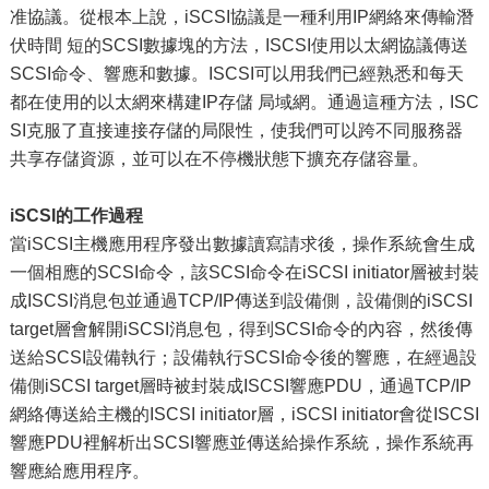
准協議。從根本上說，iSCSI協議是一種利用IP網絡來傳輸潛
伏時間 短的SCSI數據塊的方法，ISCSI使用以太網協議傳送
SCSI命令、響應和數據。ISCSI可以用我們已經熟悉和每天
都在使用的以太網來構建IP存儲 局域網。通過這種方法，ISC
SI克服了直接連接存儲的局限性，使我們可以跨不同服務器
共享存儲資源，並可以在不停機狀態下擴充存儲容量。
iSCSI的工作過程
當iSCSI主機應用程序發出數據讀寫請求後，操作系統會生成
一個相應的SCSI命令，該SCSI命令在iSCSI initiator層被封裝
成ISCSI消息包並通過TCP/IP傳送到設備側，設備側的iSCSI
target層會解開iSCSI消息包，得到SCSI命令的內容，然後傳
送給SCSI設備執行；設備執行SCSI命令後的響應，在經過設
備側iSCSI target層時被封裝成ISCSI響應PDU，通過TCP/IP
網絡傳送給主機的ISCSI initiator層，iSCSI initiator會從ISCSI
響應PDU裡解析出SCSI響應並傳送給操作系統，操作系統再
響應給應用程序。