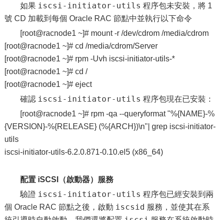
iscsi-initiator-utils
如果
程序包未安裝，將 1
號 CD 加載到每個 Oracle RAC 節點中並執行以下命令
[root@racnode1 ~]# mount -r /dev/cdrom /media/cdrom
[root@racnode1 ~]# cd /media/cdrom/Server
[root@racnode1 ~]# rpm -Uvh iscsi-initiator-utils-*
[root@racnode1 ~]# cd /
[root@racnode1 ~]# eject
iscsi-initiator-utils
確認
程序包現在已安裝：
[root@racnode1 ~]# rpm -qa --queryformat "%{NAME}-%
{VERSION}-%{RELEASE} (%{ARCH})\n"| grep iscsi-initiator-
utils
iscsi-initiator-utils-6.2.0.871-0.10.el5 (x86_64)
配置 iSCSI（啟動器）服務
iscsi-initiator-utils
驗證
程序包已經安裝到兩
iscsid
個 Oracle RAC 節點之後，啟動
服務，並使其在系
iscsi
統引導時自動啟動。我們還將配置
服務在系統啟動時