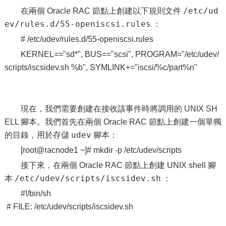
/etc/ud
在兩個 Oracle RAC 節點上創建以下規則文件
ev/rules.d/55-openiscsi.rules
：
# /etc/udev/rules.d/55-openiscsi.rules
KERNEL=="sd*", BUS=="scsi", PROGRAM="/etc/udev/
scripts/iscsidev.sh %b", SYMLINK+="iscsi/%c/part%n"
現在，我們需要創建在接收該事件時將調用的 UNIX SH
ELL 腳本。我們首先在兩個 Oracle RAC 節點上創建一個單獨
udev
的目錄，用於存儲
腳本：
[root@racnode1 ~]# mkdir -p /etc/udev/scripts
接下來，在兩個 Oracle RAC 節點上創建 UNIX shell 腳
/etc/udev/scripts/iscsidev.sh
本
：
#!/bin/sh
# FILE: /etc/udev/scripts/iscsidev.sh