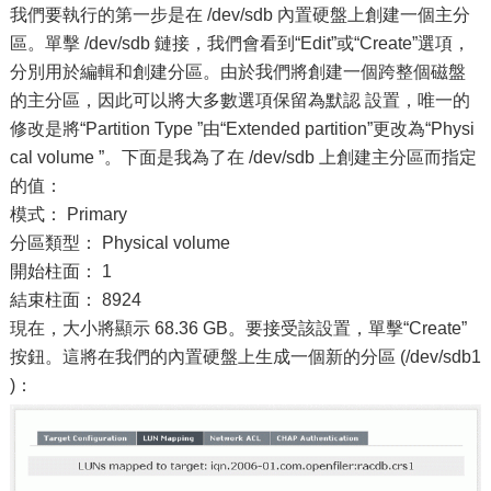
我們要執行的第一步是在 /dev/sdb 內置硬盤上創建一個主分
區。單擊 /dev/sdb 鏈接，我們會看到“Edit”或“Create”選項，
分別用於編輯和創建分區。由於我們將創建一個跨整個磁盤
的主分區，因此可以將大多數選項保留為默認 設置，唯一的
修改是將“Partition Type ”由“Extended partition”更改為“Physi
cal volume ”。下面是我為了在 /dev/sdb 上創建主分區而指定
的值：
模式： Primary
分區類型： Physical volume
開始柱面： 1
結束柱面： 8924
現在，大小將顯示 68.36 GB。要接受該設置，單擊“Create”
按鈕。這將在我們的內置硬盤上生成一個新的分區 (/dev/sdb1
)：