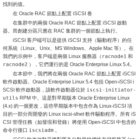
找到的值。
在 Oracle RAC 節點上配置 iSCSI 卷
在集群中的兩個 Oracle RAC 節點上配置 iSCSI 啟動
器。而創建分區只應在 RAC 集群的一個節點上執行。
iSCSI 客戶端可以是提供 iSCSI 支持（驅動程序）的任
何系統（Linux、Unix、MS Windows、Apple Mac 等）。在
racnode1
我們的示例中，客戶端是兩個 Linux 服務器（
和
racnode2
），它們運行的是 Oracle Enterprise Linux 5.4。
在本節中，我們將在兩個 Oracle RAC 節點上配置 iSCSI
軟件啟動器。Oracle Enterprise Linux 5.4 包括 Open-iSCSI i
iscsi-initiator-
SCSI 軟件啟動器，該軟件啟動器位於
utils
RPM 中。這是對早期版本 Oracle Enterprise Linux
(4.x) 的一個更改，這些早期版本中包含作為 Linux-iSCSI 項
目的一部分而開發的 Linux iscsi-sfnet 軟件驅動程序。所有 iS
CSI 管理任務（如發現和登錄）將使用 Open-iSCSI 中包含的
iscsiadm
命令行接口
。