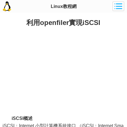
Linux教程網
利用openfiler實現iSCSI
iSCSI概述
iSCSI：Internet 小型計算機系統接口 （iSCSI：Internet Sma