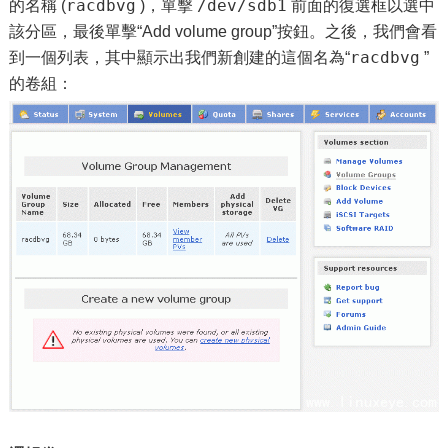
racdbvg
/dev/sdb1
的名稱 (
)，單擊
前面的復選框以選中
該分區，最後單擊“Add volume group”按鈕。之後，我們會看
racdbvg
到一個列表，其中顯示出我們新創建的這個名為“
”
的卷組：