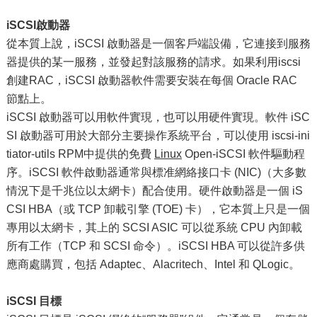
iSCSI啟動器
從本質上說，iSCSI 啟動器是一個客戶端設備，它連接到服務
器提供的某一服務，並發起對該服務的請求。如果利用iscsi
創建RAC，iSCSI 啟動器軟件需要安裝在每個 Oracle RAC
節點上。
iSCSI 啟動器可以用軟件實現，也可以用硬件實現。軟件 iSC
SI 啟動器可用於大部分主要操作系統平台，可以使用 iscsi-ini
tiator-utils RPM中提供的免費
Linux
Open-iSCSI 軟件驅動程
序。iSCSI 軟件啟動器通常與標准網絡接口卡 (NIC)（大多數
情況下是千兆位以太網卡）配合使用。硬件啟動器是一個 iS
CSI HBA（或 TCP 卸載引擎 (TOE) 卡），它本質上只是一個
專用以太網卡，其上的 SCSI ASIC 可以從系統 CPU 內卸載
所有工作（TCP 和 SCSI 命令）。iSCSI HBA 可以從許多供
應商處購買，包括 Adaptec、Alacritech、Intel 和 QLogic。
iSCSI 目標