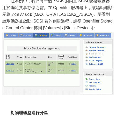
在本例中，我們有一個 73GB 的內置 SCSI 硬盤驅動器
用於滿足共享存儲之需。在 Openfiler 服務器上，該驅動器顯
/dev/sdb
示為
(MAXTOR ATLAS15K2_73SCA)。要看到
該驅動器並啟動 iSCSI 卷的創建過程，請從 Openfiler Storag
e Control Center 轉到 [Volumes] / [Block Devices]：
對物理磁盤進行分區