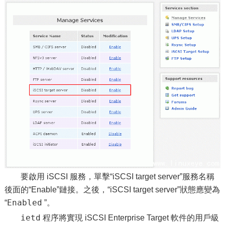
要啟用 iSCSI 服務，單擊“iSCSI target server”服務名稱
後面的“Enable”鏈接。之後，“iSCSI target server”狀態應變為
Enabled
“
”。
ietd
程序將實現 iSCSI Enterprise Target 軟件的用戶級