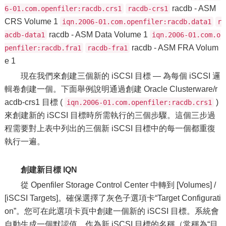
racdb - ASM
6-01.com.openfiler:racdb.crs1
racdb-crs1
CRS Volume 1
iqn.2006-01.com.openfiler:racdb.data1
r
racdb - ASM Data Volume 1
acdb-data1
iqn.2006-01.com.o
racdb - ASM FRA Volum
penfiler:racdb.fra1
racdb-fra1
e 1
現在我們來創建三個新的 iSCSI 目標 — 為每個 iSCSI 邏
輯卷創建一個。下面舉例說明通過創建 Oracle Clusterware/r
acdb-crs1 目標 (
)
iqn.2006-01.com.openfiler:racdb.crs1
來創建新的 iSCSI 目標時所需執行的三個步驟。這個三步過
程需要對上表中列出的三個新 iSCSI 目標中的每一個都重復
執行一遍。
創建新目標 IQN
從 Openfiler Storage Control Center 中轉到 [Volumes] /
[iSCSI Targets]。確保選擇了灰色子選項卡“Target Configurati
on”。您可在此選項卡頁中創建一個新的 iSCSI 目標。系統會
自動生成一個默認值，作為新 iSCSI 目標的名稱（常稱為“目