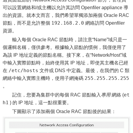
可以設置網絡和/或主機以允許其訪問 Openfiler appliance 導
出的資源。就本文而言，我們希望單獨添加兩個 Oracle RAC
192.168.2.0
節點，而不是允許整個
網絡訪問 Openfiler
資源。
輸入每個 Oracle RAC 節點時，請注意“Name”域只是一
個邏輯名稱，僅供參考。根據輸入節點的慣例，我僅使用了
為該 IP 地址定義的節點名稱。接下來，在“Network/Host”域
中輸入實際節點時，始終使用其 IP 地址，即使其主機名已經
/etc/hosts
在
文件或 DNS 中定義。最後，在我們的 C 類
255.255.255.255
網絡中輸入實際主機時，使用子網掩碼
。
et
記住，您要為集群中的每個 RAC 節點輸入
專用
網絡 (
h1
) 的 IP 地址，這一點很重要。
下圖顯示了添加兩個 Oracle RAC 節點後的結果：