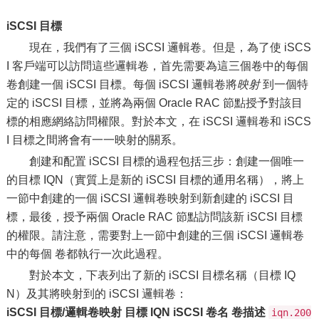
iSCSI 目標
現在，我們有了三個 iSCSI 邏輯卷。但是，為了使 iSCS
I 客戶端可以訪問這些邏輯卷，首先需要為這三個卷中的每個
卷創建一個 iSCSI 目標。每個 iSCSI 邏輯卷將
映射
到一個特
定的 iSCSI 目標，並將為兩個 Oracle RAC 節點授予對該目
標的相應網絡訪問權限。對於本文，在 iSCSI 邏輯卷和 iSCS
I 目標之間將會有一一映射的關系。
創建和配置 iSCSI 目標的過程包括三步：創建一個唯一
的目標 IQN（實質上是新的 iSCSI 目標的通用名稱），將上
一節中創建的一個 iSCSI 邏輯卷映射到新創建的 iSCSI 目
標，最後，授予兩個 Oracle RAC 節點訪問該新 iSCSI 目標
的權限。請注意，需要對上一節中創建的三個 iSCSI 邏輯卷
中的每個 卷都執行一次此過程。
對於本文，下表列出了新的 iSCSI 目標名稱（目標 IQ
N）及其將映射到的 iSCSI 邏輯卷：
iSCSI 目標/邏輯卷映射
目標 IQN
iSCSI 卷名
卷描述
iqn.200