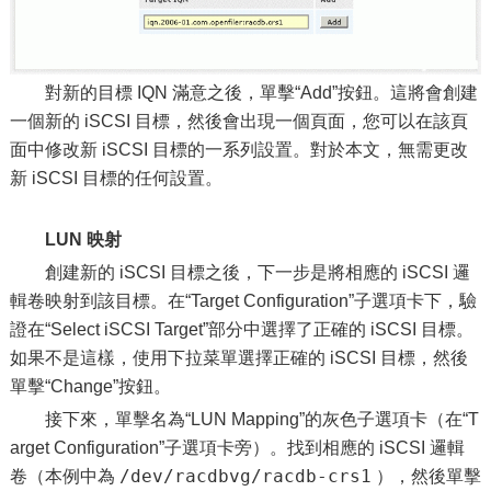
對新的目標 IQN 滿意之後，單擊“Add”按鈕。這將會創建
一個新的 iSCSI 目標，然後會出現一個頁面，您可以在該頁
面中修改新 iSCSI 目標的一系列設置。對於本文，無需更改
新 iSCSI 目標的任何設置。
LUN 映射
創建新的 iSCSI 目標之後，下一步是將相應的 iSCSI 邏
輯卷映射到該目標。在“Target Configuration”子選項卡下，驗
證在“Select iSCSI Target”部分中選擇了正確的 iSCSI 目標。
如果不是這樣，使用下拉菜單選擇正確的 iSCSI 目標，然後
單擊“Change”按鈕。
接下來，單擊名為“LUN Mapping”的灰色子選項卡（在“T
arget Configuration”子選項卡旁）。找到相應的 iSCSI 邏輯
/dev/racdbvg/racdb-crs1
卷（本例中為
），然後單擊