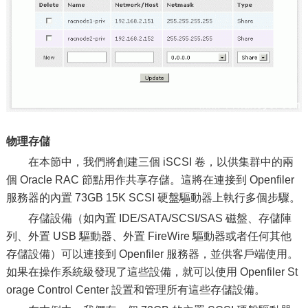
物理存儲
在本節中，我們將創建三個 iSCSI 卷，以供集群中的兩
個 Oracle RAC 節點用作共享存儲。這將在連接到 Openfiler
服務器的內置 73GB 15K SCSI 硬盤驅動器上執行多個步驟。
存儲設備（如內置 IDE/SATA/SCSI/SAS 磁盤、存儲陣
列、外置 USB 驅動器、外置 FireWire 驅動器或者任何其他
存儲設備）可以連接到 Openfiler 服務器，並供客戶端使用。
如果在操作系統級發現了這些設備，就可以使用 Openfiler St
orage Control Center 設置和管理所有這些存儲設備。