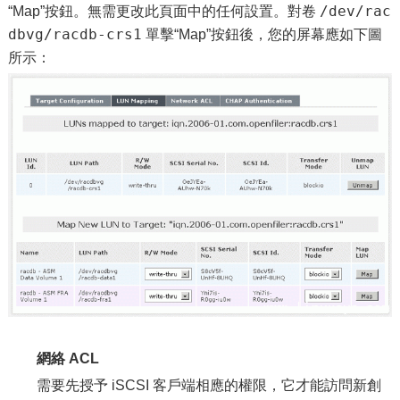
/dev/rac
“Map”按鈕。無需更改此頁面中的任何設置。對卷
dbvg/racdb-crs1
單擊“Map”按鈕後，您的屏幕應如下圖
所示：
網絡 ACL
需要先授予 iSCSI 客戶端相應的權限，它才能訪問新創