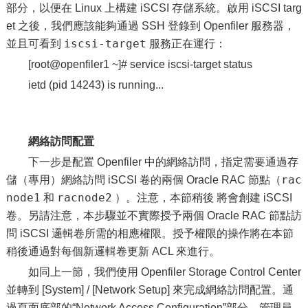
部分，以便在 Linux 上構建 iSCSI 存儲系統。啟用 iSCSI targ
et 之後，我們應該能夠通過 SSH 登錄到 Openfiler 服務器，
iscsi-target
並且可看到
服務正在運行：
[root@openfiler1 ~]# service iscsi-target status
ietd (pid 14243) is running...
網絡訪問配置
下一步是配置 Openfiler 中的網絡訪問，指定需要通過存
rac
儲（專用）網絡訪問 iSCSI 卷的兩個 Oracle RAC 節點（
node1
racnode2
和
）。注意，本節稍後 將會創建 iSCSI
卷。另請注意，本步驟並不實際授予兩個 Oracle RAC 節點訪
問 iSCSI 邏輯卷所需的相應權限。授予權限的操作將在本節
稍後通過對每個新邏輯卷更新 ACL 來進行。
如同上一節，我們使用 Openfiler Storage Control Center
並轉到 [System] / [Network Setup] 來完成網絡訪問配置。通
過頁面底部的“Network Access Configuration”部分，管理員