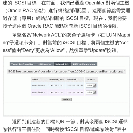
建的 iSCSI 目標。在前面，我們已通過 Openfiler 對兩個主機
（Oracle RAC 節點）進行網絡訪問配置 。這兩個節點需要通
過存儲（專用）網絡訪問新的 iSCSI 目標。現在，我們需要
授予這兩個 Oracle RAC 節點訪問新 iSCSI 目標的權限。
單擊名為“Network ACL”的灰色子選項卡（在“LUN Mappi
ng”子選項卡旁）。對當前的 iSCSI 目標，將兩個主機的“Acc
ess”值由“Deny”更改為“Allow”，然後單擊“Update”按鈕。
返回到創建新的目標 IQN 一節，對其余兩個 ISCSI 邏輯
卷執行這三個任務，同時替換“iSCSI 目標/邏輯卷映射 ”表中