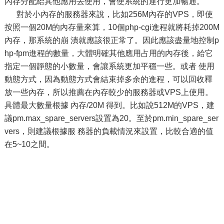
內存分配給其他應用去使用，會使系統的運行更加暢通。
對於小內存的服務器來說，比如256M內存的VPS，即使
按照一個20M的內存量來算，10個php-cgi進程就將耗掉200M
內存，那系統的崩 潰就應該很正常了。因此應該盡量地控制p
hp-fpm進程的數量，大體明確其他應用占用的內存後，給它
指定一個靜態的小數量，會讓系統更加平穩一些。或者 使用
動態方式，因為動態方式會結束掉多余的進程，可以回收釋
放一些內存，所以推薦在內存較少的服務器或VPS上使用。
具體最大數量根據 內存/20M 得到。比如說512M的VPS，建
議pm.max_spare_servers設置為20。至於pm.min_spare_ser
vers，則建議根據服 務器的負載情況來設置，比較合適的值
在5~10之間。