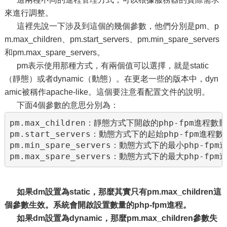
來進行調整。
這裡先說一下涉及到這個的幾個參數，他們分別是pm、p
m.max_children、pm.start_servers、pm.min_spare_servers
和pm.max_spare_servers。
pm表示使用那種方式，有兩個值可以選擇，就是static
（靜態）或者dynamic（動態）。在更老一些的版本中，dyn
amic被稱作apache-like。這個要注意看配置文件的說明。
下面4個參數的意思分別為：
pm.max_children：靜態方式下開啟的php-fpm進程數量
pm.start_servers：動態方式下的起始php-fpm進程數
pm.min_spare_servers：動態方式下的最小php-fpm
pm.max_spare_servers：動態方式下的最大php-fp
如果dm設置為static，那麼其實只有pm.max_children這
個參數生效。系統會開啟設置數量的php-fpm進程。
如果dm設置為dynamic，那麼pm.max_children參數失