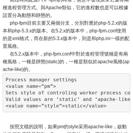
種進程管理方式。與Apache類似，它的進程數也是可以根據
設置分為動態和靜態的。
php-fpm目前主要又兩個分支，分別對應於php-5.2.x的版
本和php-5.3.x的版本。在5.2.x的版本中，php-fpm.conf使用
的是xml格式，而在新的5.3.x版本中，則是和php.ini一樣的配
置風格。
在5.2.x版本中，php-fpm.conf中對於進程管理號稱是有兩
種風格，一種是靜態(static)的，一種是類似於apache風格(ap
ache-like)的。
Process manager settings

<value name=”pm”>

Sets style of controling worker process cou
Valid values are ’static’ and ‘apache-like’
<value name=”style”>static</value>
按照文檔的說明，如果pm的style采用apache-like，啟動