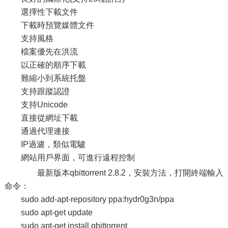
選擇性下載文件
下載時預覽媒體文件
支持風格
檔案優先在洪流
以正確的順序下載
難縮小到系統托盤
支持跟蹤認證
支持Unicode
直接從網址下載
通過代理連接
IP過濾，類似電驢
網站用戶界面，可進行遠程控制
最新版本qbittorrent 2.8.2，安裝方法，打開終端輸入
命令：
sudo add-apt-repository ppa:hydr0g3n/ppa
sudo apt-get update
sudo apt-get install qbittorrent