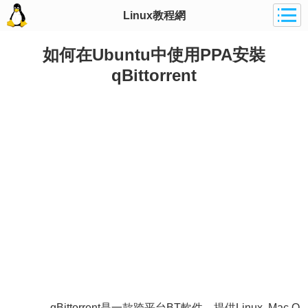
Linux教程網
如何在Ubuntu中使用PPA安裝
qBittorrent
qBittorrent是一款跨平台BT軟件，提供Linux, Mac O