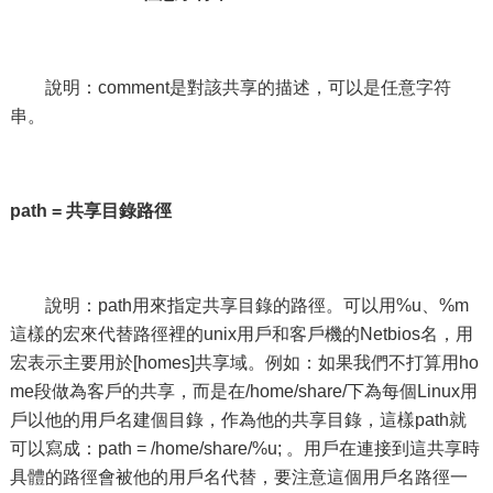
說明：comment是對該共享的描述，可以是任意字符
串。
path =
共享目錄路徑
說明：path用來指定共享目錄的路徑。可以用%u、%m
這樣的宏來代替路徑裡的unix用戶和客戶機的Netbios名，用
宏表示主要用於[homes]共享域。例如：如果我們不打算用ho
me段做為客戶的共享，而是在/home/share/下為每個Linux用
戶以他的用戶名建個目錄，作為他的共享目錄，這樣path就
可以寫成：path = /home/share/%u; 。用戶在連接到這共享時
具體的路徑會被他的用戶名代替，要注意這個用戶名路徑一