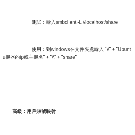
測試：輸入smbclient -L //localhost/share
使用：到windows在文件夾處輸入 "\\" + "Ubunt
u機器的ip或主機名" + "\\" + "share"
高級：用戶賬號映射