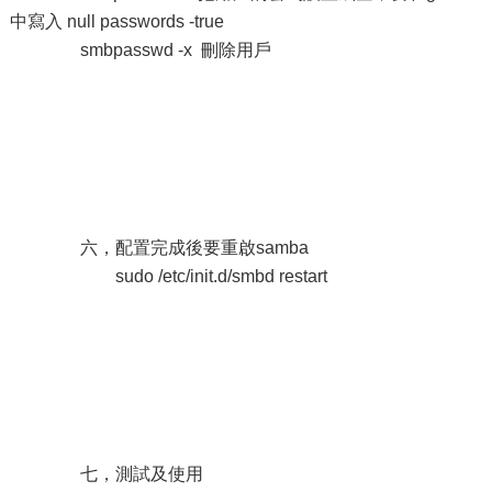
中寫入 null passwords -true
smbpasswd -x 刪除用戶
六，配置完成後要重啟samba
sudo /etc/init.d/smbd restart
七，測試及使用