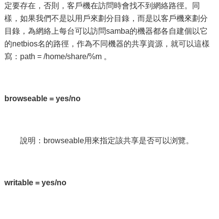
定要存在，否則，客戶機在訪問時會找不到網絡路徑。同
樣，如果我們不是以用戶來劃分目錄，而是以客戶機來劃分
目錄，為網絡上每台可以訪問samba的機器都各自建個以它
的netbios名的路徑，作為不同機器的共享資源，就可以這樣
寫：path = /home/share/%m 。
browseable = yes/no
說明：browseable用來指定該共享是否可以浏覽。
writable = yes/no