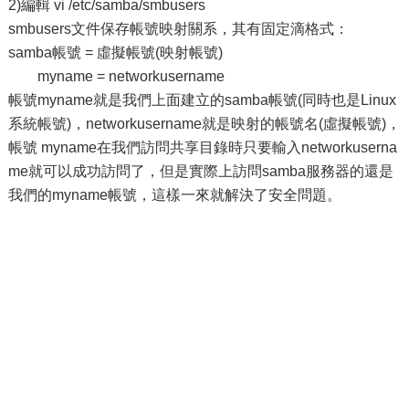
2)編輯 vi /etc/samba/smbusers
smbusers文件保存帳號映射關系，其有固定滴格式：
samba帳號 = 虛擬帳號(映射帳號)
myname = networkusername
帳號myname就是我們上面建立的samba帳號(同時也是Linux
系統帳號)，networkusername就是映射的帳號名(虛擬帳號)，
帳號 myname在我們訪問共享目錄時只要輸入networkuserna
me就可以成功訪問了，但是實際上訪問samba服務器的還是
我們的myname帳號，這樣一來就解決了安全問題。