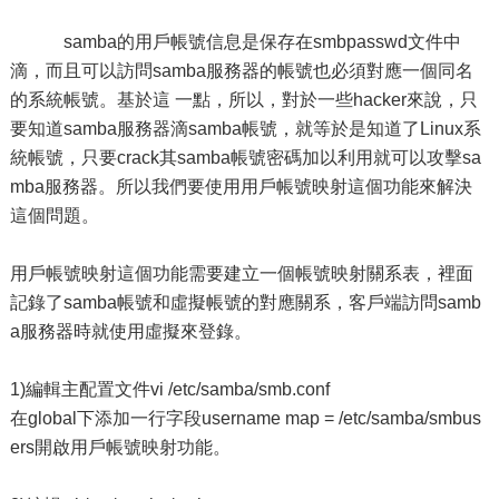
samba的用戶帳號信息是保存在smbpasswd文件中
滴，而且可以訪問samba服務器的帳號也必須對應一個同名
的系統帳號。基於這 一點，所以，對於一些hacker來說，只
要知道samba服務器滴samba帳號，就等於是知道了Linux系
統帳號，只要crack其samba帳號密碼加以利用就可以攻擊sa
mba服務器。所以我們要使用用戶帳號映射這個功能來解決
這個問題。
用戶帳號映射這個功能需要建立一個帳號映射關系表，裡面
記錄了samba帳號和虛擬帳號的對應關系，客戶端訪問samb
a服務器時就使用虛擬來登錄。
1)編輯主配置文件vi /etc/samba/smb.conf
在global下添加一行字段username map = /etc/samba/smbus
ers開啟用戶帳號映射功能。