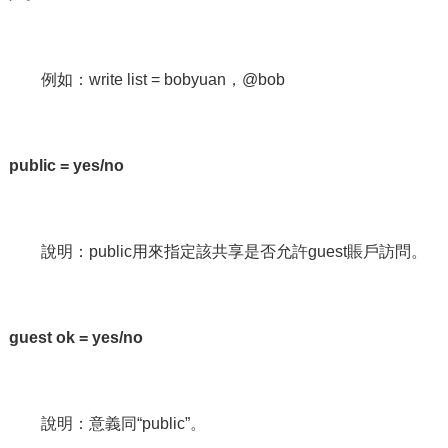
例如：write list = bobyuan，@bob
public = yes/no
說明：public用來指定該共享是否允許guest賬戶訪問。
guest ok = yes/no
說明：意義同“public”。