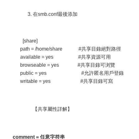
3. 在smb.conf最後添加
[share]
path = /home/share #共享目錄絕對路徑
available = yes #共享資源可用
browseable = yes #共享目錄可浏覽
public = yes #允許匿名用戶登錄
writable = yes #共享目錄可寫
【共享屬性詳解】
comment =
任意字符串