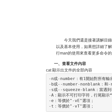
今天我們還是接著講解目錄
以及基本使用，如果想詳細了解
行man的使用來查看更多命令
一、查看文件內容
cat 顯示出文件的全部內容
-n或-number：有1開始對所有輸
-b或--number-nonblank
-s或--squeeze-blank
-A：顯示不可打印字符，行尾顯示“$
-e：等價於"-vE"選項；
