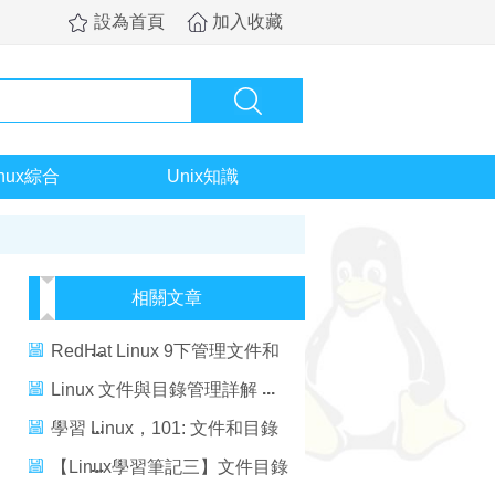
設為首頁
加入收藏
inux綜合
Unix知識
相關文章
RedHat Linux 9下管理文件和
目錄
Linux 文件與目錄管理詳解
學習 Linux，101: 文件和目錄
管理
【Linux學習筆記三】文件目錄