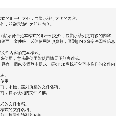
樣式的那一行之外，並顯示該行之後的內容。

外，並顯示該行之前的內容。

 除了顯示符合范本樣式的那一列之外，並顯示該列之前後的內容。

目錄而非文件時，必須使用這項參數，否則grep命令將回報信息
找文件內容的范本樣式。

法來使用，意味著使用能使用擴展正則表達式。

內容有一個或多個范本樣式，讓grep查找符合范本條件的文件內
表。

使用。

之前，不標示該列所屬的文件名稱。

前，標示該列的文件名稱。

式的文件名稱。

樣式的文件名稱。

前，標示出該列的編號。
