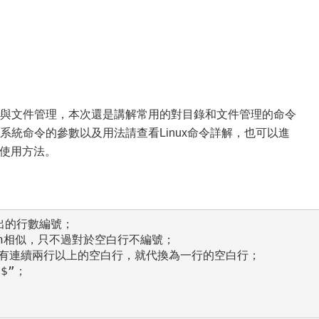
與文件管理，本次還是講解常用的對目錄和文件管理的命令
系統命令的參數以及用法請查看Linux命令詳解，也可以進
的使用方法。
出的行數編號；

：和-n相似，只不過對於空白行不編號；

：當遇到有連續兩行以上的空白行，就代換為一行的空白行；

”；
