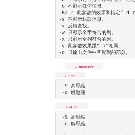
-q 不顯示任何信息。

-R/-r 此參數的效果和指定“-d r
-s 不顯示錯誤信息。

-v 反轉查找。

-w 只顯示全字符合的列。

-x 只顯示全列符合的列。

-y 此參數效果跟“-i”相同。

二、壓縮及歸檔命令
gzip 命令
 -9 高壓縮

 -d 解壓縮 
bzip2 命令
 -9 高壓縮

 -d 解壓縮 
