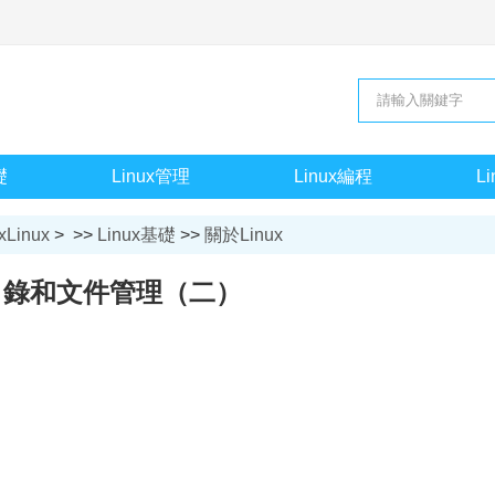
礎
Linux管理
Linux編程
L
xLinux
> >>
Linux基礎
>>
關於Linux
目錄和文件管理（二）