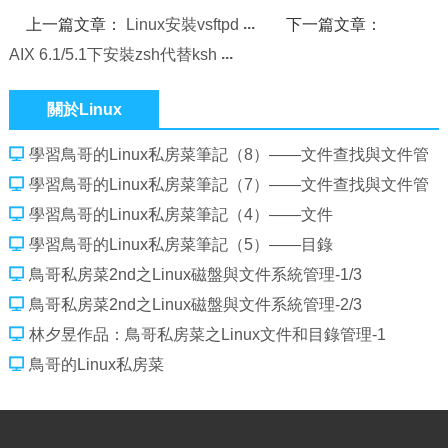
上一篇文章：
Linux安裝vsftpd
下一篇文章：
AIX 6.1/5.1下安裝zsh代替ksh
關於Linux
學習鳥哥的Linux私房菜筆記（8）——文件查找與文件管
理2
學習鳥哥的Linux私房菜筆記（7）——文件查找與文件管
理1
學習鳥哥的Linux私房菜筆記（4）——文件
學習鳥哥的Linux私房菜筆記（5）——目錄
鳥哥私房菜2nd之Linux磁盤與文件系統管理-1/3
鳥哥私房菜2nd之Linux磁盤與文件系統管理-2/3
林夕昱作品：鳥哥私房菜之Linux文件和目錄管理-1
鳥哥的Linux私房菜