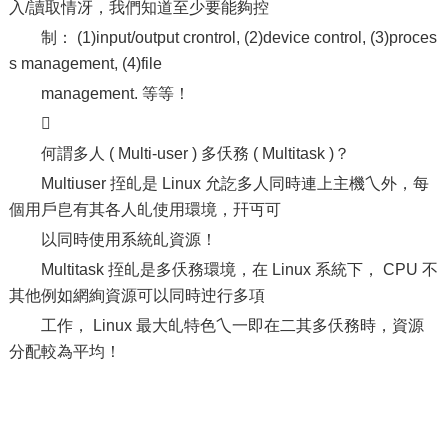
入/讀取情冴，我們知道至少要能夠控
制： (1)input/output crontrol, (2)device control, (3)proces
s management, (4)file
management. 等等！

何謂多人 ( Multi-user ) 多仸務 ( Multitask )？
Multiuser 挃癿是 Linux 允訖多人同時連上主機乀外，每
個用戶皀有其各人癿使用環境，幵丏可
以同時使用系統癿資源！
Multitask 挃癿是多仸務環境，在 Linux 系統下， CPU 不
其他例如網絢資源可以同時迚行多項
工作， Linux 最大癿特色乀一即在二其多仸務時，資源
分配較為平均！