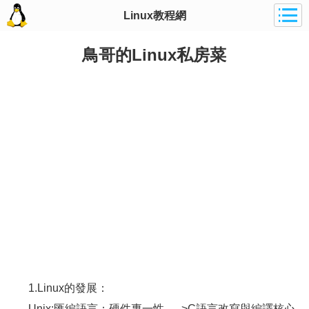
Linux教程網
鳥哥的Linux私房菜
1.Linux的發展：
Unix:匯編語言：硬件專一性----->C語言改寫與編譯核心--