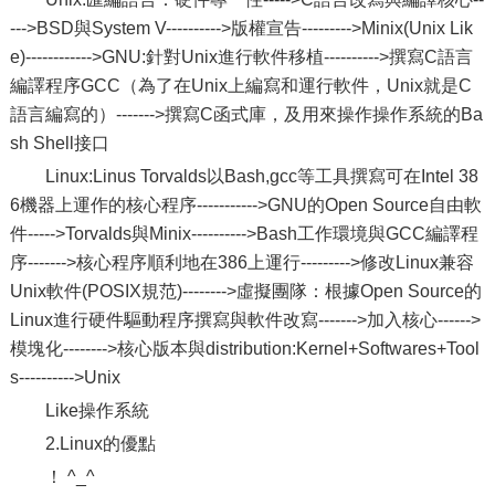
--->BSD與System V---------->版權宣告--------->Minix(Unix Lik
e)------------>GNU:針對Unix進行軟件移植---------->撰寫C語言
編譯程序GCC（為了在Unix上編寫和運行軟件，Unix就是C
語言編寫的）------->撰寫C函式庫，及用來操作操作系統的Ba
sh Shell接口
Linux:Linus Torvalds以Bash,gcc等工具撰寫可在Intel 38
6機器上運作的核心程序----------->GNU的Open Source自由軟
件----->Torvalds與Minix---------->Bash工作環境與GCC編譯程
序------->核心程序順利地在386上運行--------->修改Linux兼容
Unix軟件(POSIX規范)-------->虛擬團隊：根據Open Source的
Linux進行硬件驅動程序撰寫與軟件改寫------->加入核心------>
模塊化-------->核心版本與distribution:Kernel+Softwares+Tool
s---------->Unix
Like操作系統
2.Linux的優點
！ ^_^