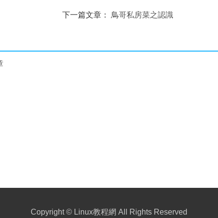
下一篇文章：
鳥哥私房菜之認識
bashshell-7
章
Copyright ©
Linux教程網
All Rights Reserved