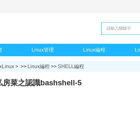
礎
Linux管理
Linux編程
L
xLinux
> >>
Linux編程
>>
SHELL編程
房菜之認識bashshell-5