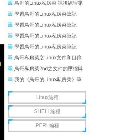
九章
鳥哥的Linux私房菜 課後練習第
二~六章
學習鳥哥的Linux私房菜筆記
（10）——bash2
學習鳥哥的Linux私房菜筆記
（9）——bash1
學習鳥哥的Linux私房菜筆記
（4）——文件
學習鳥哥的Linux私房菜筆記
（5）——目錄
鳥哥私房菜之Linux文件和目錄
管理-4
鳥哥私房菜2nd之文件的壓縮與
打包
我的《鳥哥的Linux私房菜》筆
記（七）vi 的使用
Linux編程
SHELL編程
PERL編程