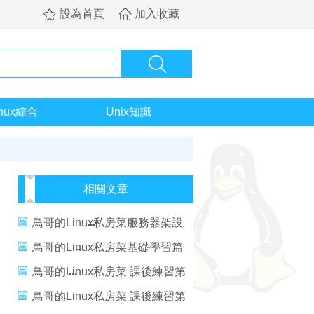
設為首頁
加入收藏
inux綜合
Unix知識
相關文章
鳥哥的Linux私房菜服務器架設
篇(第三版)
鳥哥的Linux私房菜基礎學習篇
(第三版)
鳥哥的Linux私房菜 課後練習第
十一章
鳥哥的Linux私房菜 課後練習第