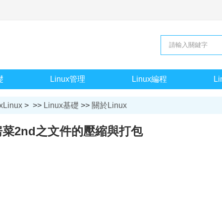
礎
Linux管理
Linux編程
L
xLinux
> >>
Linux基礎
>>
關於Linux
菜2nd之文件的壓縮與打包