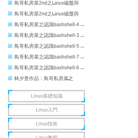
（7）——文件查找與文件管理
鳥哥私房菜2nd之Linux磁盤與
1
文件系統管理-1/3
鳥哥私房菜2nd之Linux磁盤與
文件系統管理-2/3
鳥哥私房菜之認識bashshell-4
鳥哥私房菜之認識bashshell-3
鳥哥私房菜之認識bashshell-5
鳥哥私房菜之認識bashshell-7
鳥哥私房菜之認識bashshell-6
林夕昱作品：鳥哥私房菜之
Linux文件和目錄管理-1
Linux基礎知識
Linux入門
Linux技術
Linux教程