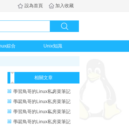
設為首頁
加入收藏
inux綜合
Unix知識
相關文章
學習鳥哥的Linux私房菜筆記
（10）——bash2
學習鳥哥的Linux私房菜筆記
（8）——文件查找與文件管理
學習鳥哥的Linux私房菜筆記
2
（9）——bash1
學習鳥哥的Linux私房菜筆記