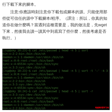
行下載下來的腳本。
注意:你應該時刻注意你下載包或腳本的源。只能使用那
些從可信任的源中下載腳本/程序。（譯注：所以，你真的知
道你在做什麼嗎？當遇到這種需要是，我的做法是，先wget
下來，然後我去讀一讀其中到底寫了些什麼，然後考慮是否
執行。）