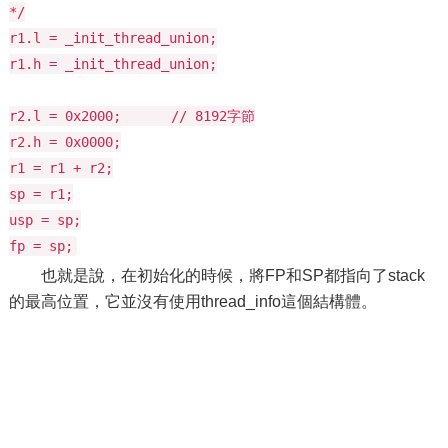
*/
r1.l = _init_thread_union;
r1.h = _init_thread_union;
r2.l = 0x2000; // 8192字節
r2.h = 0x0000;
r1 = r1 + r2;
sp = r1;
usp = sp;
fp = sp;
也就是說，在初始化的時候，將FP和SP都指向了stack
的最高位置，它並沒有使用thread_info這個結構體。